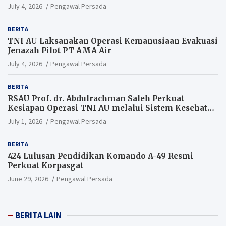
July 4, 2026
Pengawal Persada
BERITA
TNI AU Laksanakan Operasi Kemanusiaan Evakuasi
Jenazah Pilot PT AMA Air
July 4, 2026
Pengawal Persada
BERITA
RSAU Prof. dr. Abdulrachman Saleh Perkuat
Kesiapan Operasi TNI AU melalui Sistem Kesehatan
Andal
July 1, 2026
Pengawal Persada
BERITA
424 Lulusan Pendidikan Komando A-49 Resmi
Perkuat Korpasgat
June 29, 2026
Pengawal Persada
BERITA LAIN