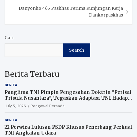
Danyonko 465 Paskhas Terima Kunjungan Kerja
Dankorpaskhas
Cari
Search
Berita Terbaru
BERITA
Panglima TNI Pimpin Pengesahan Doktrin “Perisai
Trisula Nusantara”, Tegaskan Adaptasi TNI Hadapi
Perang Modern
July 5, 2026
Pengawal Persada
BERITA
22 Perwira Lulusan PSDP Khusus Penerbang Perkuat
TNI Angkatan Udara