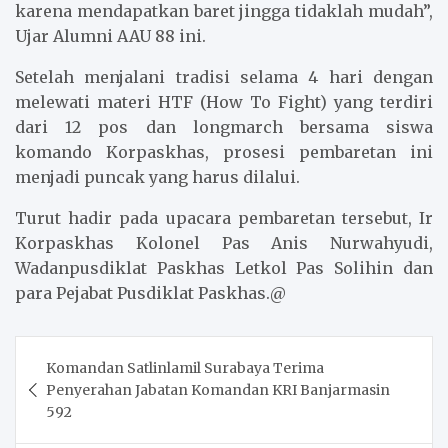
karena mendapatkan baret jingga tidaklah mudah”,
Ujar Alumni AAU 88 ini.
Setelah menjalani tradisi selama 4 hari dengan
melewati materi HTF (How To Fight) yang terdiri
dari 12 pos dan longmarch bersama siswa
komando Korpaskhas, prosesi pembaretan ini
menjadi puncak yang harus dilalui.
Turut hadir pada upacara pembaretan tersebut, Ir
Korpaskhas Kolonel Pas Anis Nurwahyudi,
Wadanpusdiklat Paskhas Letkol Pas Solihin dan
para Pejabat Pusdiklat Paskhas.@
Post
Komandan Satlinlamil Surabaya Terima
navigation
Penyerahan Jabatan Komandan KRI Banjarmasin
592