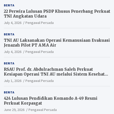
BERITA
22 Perwira Lulusan PSDP Khusus Penerbang Perkuat
TNI Angkatan Udara
July 4, 2026
Pengawal Persada
BERITA
TNI AU Laksanakan Operasi Kemanusiaan Evakuasi
Jenazah Pilot PT AMA Air
July 4, 2026
Pengawal Persada
BERITA
RSAU Prof. dr. Abdulrachman Saleh Perkuat
Kesiapan Operasi TNI AU melalui Sistem Kesehatan
Andal
July 1, 2026
Pengawal Persada
BERITA
424 Lulusan Pendidikan Komando A-49 Resmi
Perkuat Korpasgat
June 29, 2026
Pengawal Persada