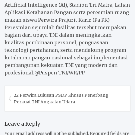
Artificial Intelligence (AI), Stadion Tri Matra, Lahan
Aplikasi Ketahanan Pangan serta peresmian ruang
makan siswa Perwira Prajurit Karir (Pa PK).
Peresmian sejumlah fasilitas tersebut merupakan
bagian dari upaya TNI dalam meningkatkan
kualitas pembinaan personel, penguasaan
teknologi pertahanan, serta mendukung program
ketahanan pangan nasional sebagai implementasi
pembangunan kekuatan TNI yang modern dan
profesional.@Puspen TNI/WR/PP
Post
22 Perwira Lulusan PSDP Khusus Penerbang
navigation
Perkuat TNI Angkatan Udara
Leave a Reply
Your email address will not be published.
Required fields are