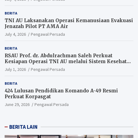
BERITA
TNI AU Laksanakan Operasi Kemanusiaan Evakuasi
Jenazah Pilot PT AMA Air
July 4, 2026
Pengawal Persada
BERITA
RSAU Prof. dr. Abdulrachman Saleh Perkuat
Kesiapan Operasi TNI AU melalui Sistem Kesehatan
Andal
July 1, 2026
Pengawal Persada
BERITA
424 Lulusan Pendidikan Komando A-49 Resmi
Perkuat Korpasgat
June 29, 2026
Pengawal Persada
BERITA LAIN