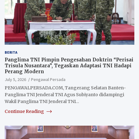
BERITA
Panglima TNI Pimpin Pengesahan Doktrin “Perisai
Trisula Nusantara”, Tegaskan Adaptasi TNI Hadapi
Perang Modern
July 5, 2026
Pengawal Persada
PENGAWALPERSADA.COM, Tangerang Selatan Banten-
Panglima TNI Jenderal TNI Agus Subiyanto didampingi
Wakil Panglima TNI Jenderal TNI…
Continue Reading