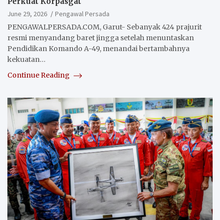
Perkuat Korpasgat
June 29, 2026
Pengawal Persada
PENGAWALPERSADA.COM, Garut- Sebanyak 424 prajurit
resmi menyandang baret jingga setelah menuntaskan
Pendidikan Komando A-49, menandai bertambahnya
kekuatan…
Continue Reading