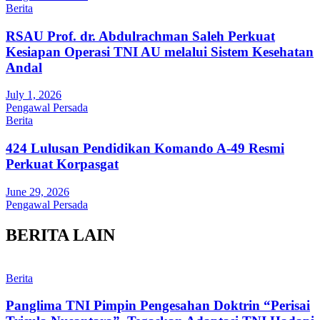
Berita
RSAU Prof. dr. Abdulrachman Saleh Perkuat
Kesiapan Operasi TNI AU melalui Sistem Kesehatan
Andal
July 1, 2026
Pengawal Persada
Berita
424 Lulusan Pendidikan Komando A-49 Resmi
Perkuat Korpasgat
June 29, 2026
Pengawal Persada
BERITA LAIN
Berita
Panglima TNI Pimpin Pengesahan Doktrin “Perisai