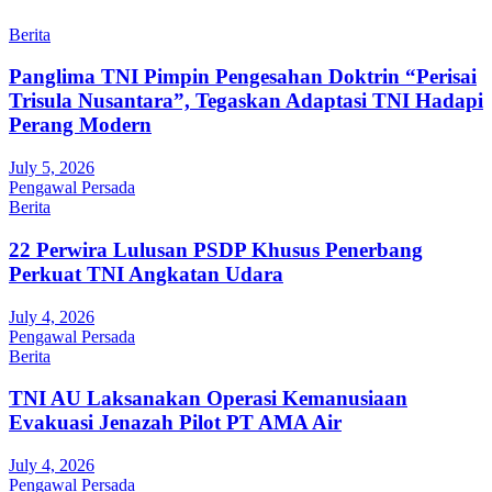
Berita
Panglima TNI Pimpin Pengesahan Doktrin “Perisai
Trisula Nusantara”, Tegaskan Adaptasi TNI Hadapi
Perang Modern
July 5, 2026
Pengawal Persada
Berita
22 Perwira Lulusan PSDP Khusus Penerbang
Perkuat TNI Angkatan Udara
July 4, 2026
Pengawal Persada
Berita
TNI AU Laksanakan Operasi Kemanusiaan
Evakuasi Jenazah Pilot PT AMA Air
July 4, 2026
Pengawal Persada