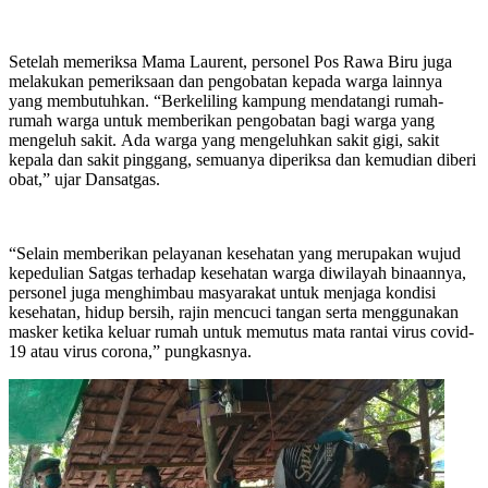
Setelah memeriksa Mama Laurent, personel Pos Rawa Biru juga
melakukan pemeriksaan dan pengobatan kepada warga lainnya
yang membutuhkan.
“B
erkeliling kampung mendatangi rumah-
rumah warga untuk memberikan pengobatan bagi warga yang
mengeluh sakit
.
Ada warga yang mengeluhkan sakit gigi, sakit
kepala dan sakit pinggang, semuanya diperiksa dan kemudian diberi
obat,
” ujar Dansatgas.
“S
elain memberikan pelayanan kesehatan yang merupakan wujud
kepedulian Satgas terhadap kesehatan warga diwilayah binaannya
,
p
ersonel juga menghimbau masyarakat untuk menjaga kondisi
kesehatan, hidup bersih, rajin mencuci tangan serta menggunakan
masker ketika keluar rumah untuk memutus mata rantai virus covid-
19 atau virus corona
,” pungkasnya
.