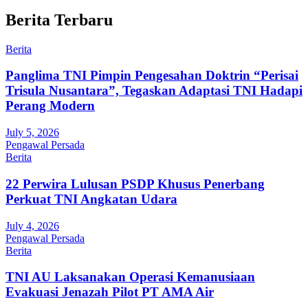
Berita Terbaru
Berita
Panglima TNI Pimpin Pengesahan Doktrin “Perisai
Trisula Nusantara”, Tegaskan Adaptasi TNI Hadapi
Perang Modern
July 5, 2026
Pengawal Persada
Berita
22 Perwira Lulusan PSDP Khusus Penerbang
Perkuat TNI Angkatan Udara
July 4, 2026
Pengawal Persada
Berita
TNI AU Laksanakan Operasi Kemanusiaan
Evakuasi Jenazah Pilot PT AMA Air