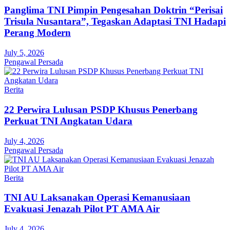
Panglima TNI Pimpin Pengesahan Doktrin “Perisai
Trisula Nusantara”, Tegaskan Adaptasi TNI Hadapi
Perang Modern
July 5, 2026
Pengawal Persada
Berita
22 Perwira Lulusan PSDP Khusus Penerbang
Perkuat TNI Angkatan Udara
July 4, 2026
Pengawal Persada
Berita
TNI AU Laksanakan Operasi Kemanusiaan
Evakuasi Jenazah Pilot PT AMA Air
July 4, 2026