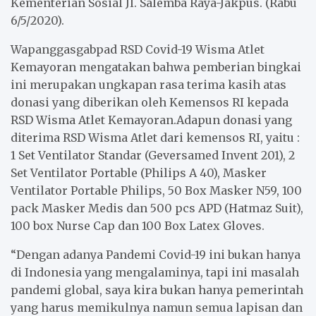
Kementerian Sosial Jl. Salemba Raya-Jakpus. (Rabu
6/5/2020).
Wapanggasgabpad RSD Covid-19 Wisma Atlet
Kemayoran mengatakan bahwa pemberian bingkai
ini merupakan ungkapan rasa terima kasih atas
donasi yang diberikan oleh Kemensos RI kepada
RSD Wisma Atlet Kemayoran.Adapun donasi yang
diterima RSD Wisma Atlet dari kemensos RI, yaitu :
1 Set Ventilator Standar (Geversamed Invent 201), 2
Set Ventilator Portable (Philips A 40), Masker
Ventilator Portable Philips, 50 Box Masker N59, 100
pack Masker Medis dan 500 pcs APD (Hatmaz Suit),
100 box Nurse Cap dan 100 Box Latex Gloves.
“Dengan adanya Pandemi Covid-19 ini bukan hanya
di Indonesia yang mengalaminya, tapi ini masalah
pandemi global, saya kira bukan hanya pemerintah
yang harus memikulnya namun semua lapisan dan