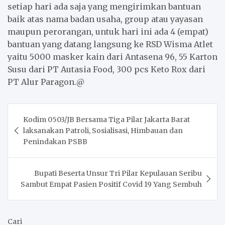
setiap hari ada saja yang mengirimkan bantuan
baik atas nama badan usaha, group atau yayasan
maupun perorangan, untuk hari ini ada 4 (empat)
bantuan yang datang langsung ke RSD Wisma Atlet
yaitu 5000 masker kain dari Antasena 96, 55 Karton
Susu dari PT Autasia Food, 300 pcs Keto Rox dari
PT Alur Paragon.@
Post
Kodim 0503/JB Bersama Tiga Pilar Jakarta Barat
navigation
laksanakan Patroli, Sosialisasi, Himbauan dan
Penindakan PSBB
Bupati Beserta Unsur Tri Pilar Kepulauan Seribu
Sambut Empat Pasien Positif Covid 19 Yang Sembuh
Cari