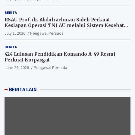
BERITA
RSAU Prof. dr. Abdulrachman Saleh Perkuat
Kesiapan Operasi TNI AU melalui Sistem Kesehatan
Andal
July 1, 2026
Pengawal Persada
BERITA
424 Lulusan Pendidikan Komando A-49 Resmi
Perkuat Korpasgat
June 29, 2026
Pengawal Persada
BERITA LAIN