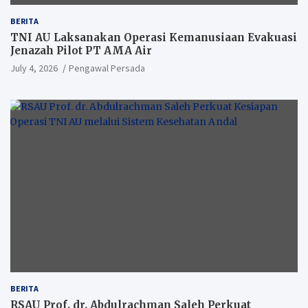
BERITA
TNI AU Laksanakan Operasi Kemanusiaan Evakuasi
Jenazah Pilot PT AMA Air
July 4, 2026
Pengawal Persada
BERITA
RSAU Prof. dr. Abdulrachman Saleh Perkuat