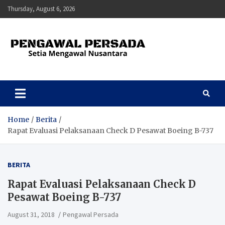
Skip
Thursday, August 6, 2026
to
content
Pengawal Persada
Setia Mengawal Nusantara
Home
Berita
Rapat Evaluasi Pelaksanaan Check D Pesawat Boeing B-737
BERITA
Rapat Evaluasi Pelaksanaan Check D
Pesawat Boeing B-737
August 31, 2018
Pengawal Persada