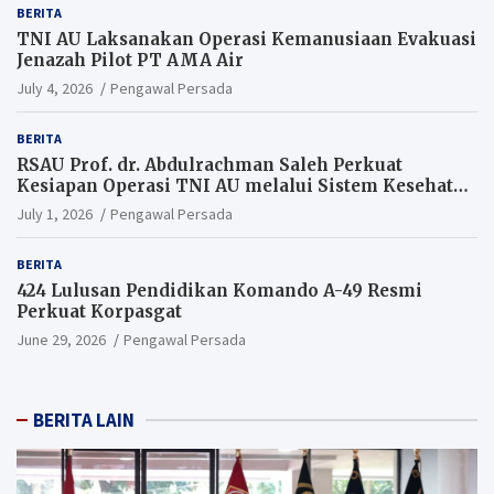
BERITA
TNI AU Laksanakan Operasi Kemanusiaan Evakuasi
Jenazah Pilot PT AMA Air
July 4, 2026
Pengawal Persada
BERITA
RSAU Prof. dr. Abdulrachman Saleh Perkuat
Kesiapan Operasi TNI AU melalui Sistem Kesehatan
Andal
July 1, 2026
Pengawal Persada
BERITA
424 Lulusan Pendidikan Komando A-49 Resmi
Perkuat Korpasgat
June 29, 2026
Pengawal Persada
BERITA LAIN