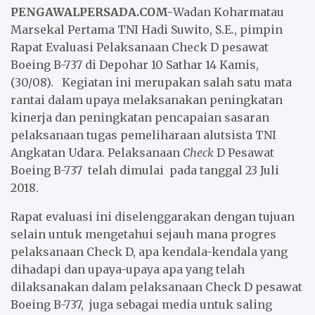
PENGAWALPERSADA.COM-
Wadan Koharmatau
Marsekal Pertama TNI Hadi Suwito, S.E., pimpin
Rapat Evaluasi Pelaksanaan Check D pesawat
Boeing B-737 di Depohar 10 Sathar 14 Kamis,
(30/08). Kegiatan ini merupakan salah satu mata
rantai dalam upaya melaksanakan peningkatan
kinerja dan peningkatan pencapaian sasaran
pelaksanaan tugas pemeliharaan alutsista TNI
Angkatan Udara. Pelaksanaan
Check
D Pesawat
Boeing B-737 telah dimulai pada tanggal 23 Juli
2018.
Rapat evaluasi ini diselenggarakan dengan tujuan
selain untuk mengetahui sejauh mana progres
pelaksanaan Check D, apa kendala-kendala yang
dihadapi dan upaya-upaya apa yang telah
dilaksanakan dalam pelaksanaan Check D pesawat
Boeing B-737, juga sebagai media untuk saling