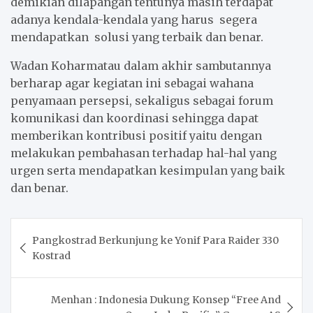
demikian dilapangan tentunya masih terdapat
adanya kendala-kendala yang harus segera
mendapatkan solusi yang terbaik dan benar.
Wadan Koharmatau dalam akhir sambutannya
berharap agar kegiatan ini sebagai wahana
penyamaan persepsi, sekaligus sebagai forum
komunikasi dan koordinasi sehingga dapat
memberikan kontribusi positif yaitu dengan
melakukan pembahasan terhadap hal-hal yang
urgen serta mendapatkan kesimpulan yang baik
dan benar.
Post
Pangkostrad Berkunjung ke Yonif Para Raider 330
navigation
Kostrad
Menhan : Indonesia Dukung Konsep “Free And