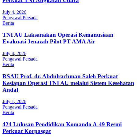
Perkuat TNI Angkatan Udara
July 4, 2026
Pengawal Persada
Berita
TNI AU Laksanakan Operasi Kemanusiaan
Evakuasi Jenazah Pilot PT AMA Air
July 4, 2026
Pengawal Persada
Berita
RSAU Prof. dr. Abdulrachman Saleh Perkuat
Kesiapan Operasi TNI AU melalui Sistem Kesehatan
Andal
July 1, 2026
Pengawal Persada
Berita
424 Lulusan Pendidikan Komando A-49 Resmi
Perkuat Korpasgat