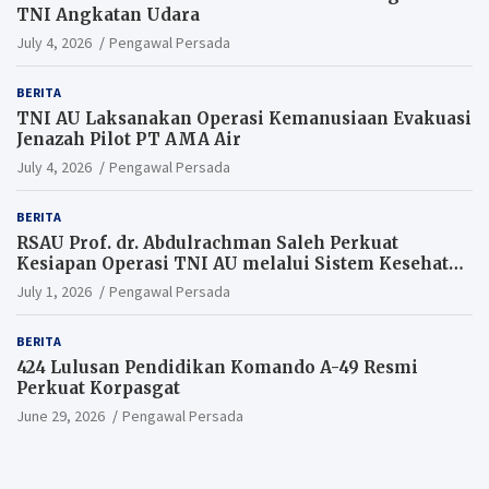
TNI Angkatan Udara
July 4, 2026
Pengawal Persada
BERITA
TNI AU Laksanakan Operasi Kemanusiaan Evakuasi
Jenazah Pilot PT AMA Air
July 4, 2026
Pengawal Persada
BERITA
RSAU Prof. dr. Abdulrachman Saleh Perkuat
Kesiapan Operasi TNI AU melalui Sistem Kesehatan
Andal
July 1, 2026
Pengawal Persada
BERITA
424 Lulusan Pendidikan Komando A-49 Resmi
Perkuat Korpasgat
June 29, 2026
Pengawal Persada