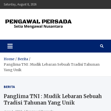
Skip
Saturday, August 8, 2026
to
content
Pengawal Persada
Setia Mengawal Nusantara
Home
Berita
Panglima TNI : Mudik Lebaran Sebuah Tradisi Tahunan
Yang Unik
BERITA
Panglima TNI : Mudik Lebaran Sebuah
Tradisi Tahunan Yang Unik