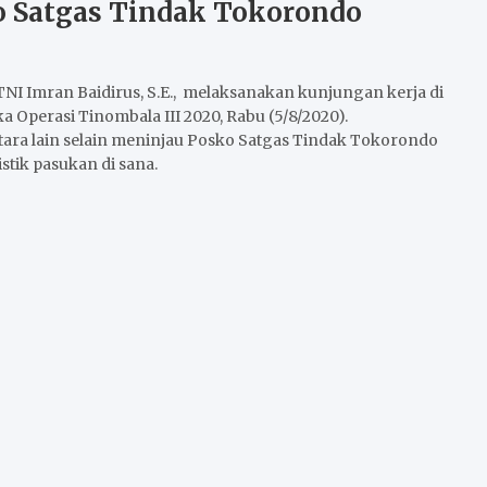
o Satgas Tindak Tokorondo
I Imran Baidirus, S.E., melaksanakan kunjungan kerja di
 Operasi Tinombala III 2020, Rabu (5/8/2020).
ara lain selain meninjau Posko Satgas Tindak Tokorondo
stik pasukan di sana.