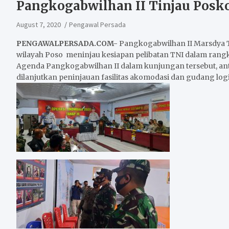
Pangkogabwilhan II Tinjau Posk
August 7, 2020
Pengawal Persada
PENGAWALPERSADA.COM-
Pangkogabwilhan II Marsdya TN
wilayah Poso meninjau kesiapan pelibatan TNI dalam rangka
Agenda Pangkogabwilhan II dalam kunjungan tersebut, ant
dilanjutkan peninjauan fasilitas akomodasi dan gudang logi