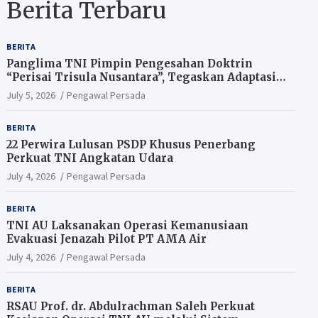
Berita Terbaru
BERITA
Panglima TNI Pimpin Pengesahan Doktrin
“Perisai Trisula Nusantara”, Tegaskan Adaptasi
TNI Hadapi Perang Modern
July 5, 2026
Pengawal Persada
BERITA
22 Perwira Lulusan PSDP Khusus Penerbang
Perkuat TNI Angkatan Udara
July 4, 2026
Pengawal Persada
BERITA
TNI AU Laksanakan Operasi Kemanusiaan
Evakuasi Jenazah Pilot PT AMA Air
July 4, 2026
Pengawal Persada
BERITA
RSAU Prof. dr. Abdulrachman Saleh Perkuat