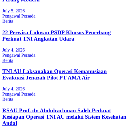
July 5, 2026
Pengawal Persada
Berita
22 Perwira Lulusan PSDP Khusus Penerbang
Perkuat TNI Angkatan Udara
July 4, 2026
Pengawal Persada
Berita
TNI AU Laksanakan Operasi Kemanusiaan
Evakuasi Jenazah Pilot PT AMA Air
July 4, 2026
Pengawal Persada
Berita
RSAU Prof. dr. Abdulrachman Saleh Perkuat
Kesiapan Operasi TNI AU melalui Sistem Kesehatan
Andal