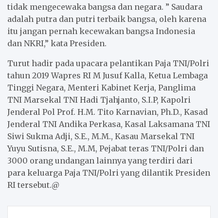
tidak mengecewaka bangsa dan negara. ” Saudara
adalah putra dan putri terbaik bangsa, oleh karena
itu jangan pernah kecewakan bangsa Indonesia
dan NKRI,” kata Presiden.
Turut hadir pada upacara pelantikan Paja TNI/Polri
tahun 2019 Wapres RI M Jusuf Kalla, Ketua Lembaga
Tinggi Negara, Menteri Kabinet Kerja, Panglima
TNI Marsekal TNI Hadi Tjahjanto, S.I.P, Kapolri
Jenderal Pol Prof. H.M. Tito Karnavian, Ph.D., Kasad
Jenderal TNI Andika Perkasa, Kasal Laksamana TNI
Siwi Sukma Adji, S.E., M.M., Kasau Marsekal TNI
Yuyu Sutisna, S.E., M.M, Pejabat teras TNI/Polri dan
3000 orang undangan lainnya yang terdiri dari
para keluarga Paja TNI/Polri yang dilantik Presiden
RI tersebut.@
Post