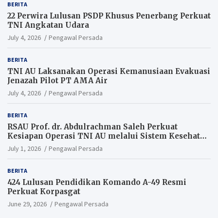
BERITA
22 Perwira Lulusan PSDP Khusus Penerbang Perkuat
TNI Angkatan Udara
July 4, 2026
Pengawal Persada
BERITA
TNI AU Laksanakan Operasi Kemanusiaan Evakuasi
Jenazah Pilot PT AMA Air
July 4, 2026
Pengawal Persada
BERITA
RSAU Prof. dr. Abdulrachman Saleh Perkuat
Kesiapan Operasi TNI AU melalui Sistem Kesehatan
Andal
July 1, 2026
Pengawal Persada
BERITA
424 Lulusan Pendidikan Komando A-49 Resmi
Perkuat Korpasgat
June 29, 2026
Pengawal Persada