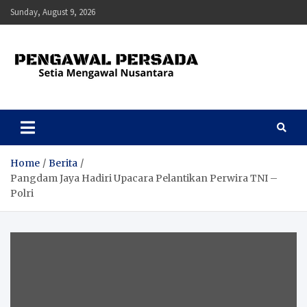
Skip
Sunday, August 9, 2026
to
content
Pengawal Persada
Setia Mengawal Nusantara
Home
Berita
Pangdam Jaya Hadiri Upacara Pelantikan Perwira TNI –
Polri