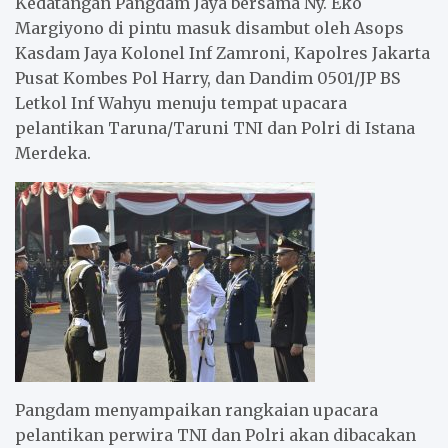
Kedatangan Pangdam Jaya bersama Ny. Eko
Margiyono di pintu masuk disambut oleh Asops
Kasdam Jaya Kolonel Inf Zamroni, Kapolres Jakarta
Pusat Kombes Pol Harry, dan Dandim 0501/JP BS
Letkol Inf Wahyu menuju tempat upacara
pelantikan Taruna/Taruni TNI dan Polri di Istana
Merdeka.
Pangdam menyampaikan rangkaian upacara
pelantikan perwira TNI dan Polri akan dibacakan