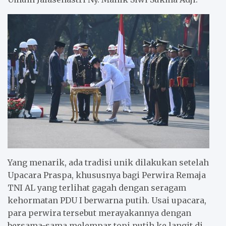
Yang menarik, ada tradisi unik dilakukan setelah
Upacara Praspa, khususnya bagi Perwira Remaja
TNI AL yang terlihat gagah dengan seragam
kehormatan PDU I berwarna putih. Usai upacara,
para perwira tersebut merayakannya dengan
bersama-sama melempar topi putih ke langit di