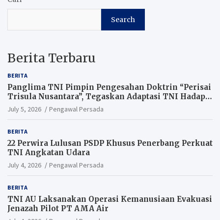
Search
Berita Terbaru
BERITA
Panglima TNI Pimpin Pengesahan Doktrin “Perisai
Trisula Nusantara”, Tegaskan Adaptasi TNI Hadapi
Perang Modern
July 5, 2026
Pengawal Persada
BERITA
22 Perwira Lulusan PSDP Khusus Penerbang Perkuat
TNI Angkatan Udara
July 4, 2026
Pengawal Persada
BERITA
TNI AU Laksanakan Operasi Kemanusiaan Evakuasi
Jenazah Pilot PT AMA Air