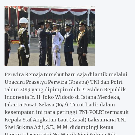
Perwira Remaja tersebut baru saja dilantik melalui
Upacara Prasetya Perwira (Praspa) TNI dan Polri
tahun 2019 yang dipimpin oleh Presiden Republik
Indonesia Ir. H. Joko Widodo di Istana Merdeka,
Jakarta Pusat, Selasa (16/7). Turut hadir dalam
kesempatan ini para petinggi TNI-POLRI termasuk
Kepala Staf Angkatan Laut (Kasal) Laksamana TNI
Siwi Sukma Adji, S.E., M.M, didampingi ketua
Umum Jalasenastri Ny. Manik Siwi Sukma Adji.