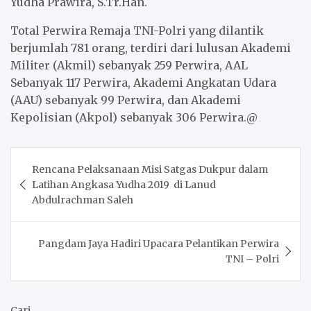
Yudha Prawira, S.Tr.Han.
Total Perwira Remaja TNI-Polri yang dilantik
berjumlah 781 orang, terdiri dari lulusan Akademi
Militer (Akmil) sebanyak 259 Perwira, AAL
Sebanyak 117 Perwira, Akademi Angkatan Udara
(AAU) sebanyak 99 Perwira, dan Akademi
Kepolisian (Akpol) sebanyak 306 Perwira.@
Post
Rencana Pelaksanaan Misi Satgas Dukpur dalam
navigation
Latihan Angkasa Yudha 2019 di Lanud
Abdulrachman Saleh
Pangdam Jaya Hadiri Upacara Pelantikan Perwira
TNI – Polri
Cari