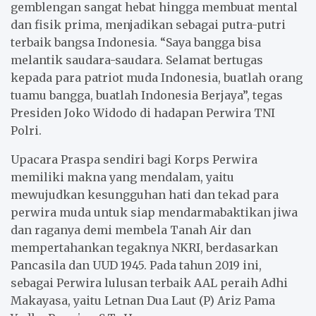
gemblengan sangat hebat hingga membuat mental
dan fisik prima, menjadikan sebagai putra-putri
terbaik bangsa Indonesia. “Saya bangga bisa
melantik saudara-saudara. Selamat bertugas
kepada para patriot muda Indonesia, buatlah orang
tuamu bangga, buatlah Indonesia Berjaya”, tegas
Presiden Joko Widodo di hadapan Perwira TNI
Polri.
Upacara Praspa sendiri bagi Korps Perwira
memiliki makna yang mendalam, yaitu
mewujudkan kesungguhan hati dan tekad para
perwira muda untuk siap mendarmabaktikan jiwa
dan raganya demi membela Tanah Air dan
mempertahankan tegaknya NKRI, berdasarkan
Pancasila dan UUD 1945. Pada tahun 2019 ini,
sebagai Perwira lulusan terbaik AAL peraih Adhi
Makayasa, yaitu Letnan Dua Laut (P) Ariz Pama