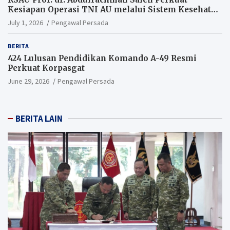
Kesiapan Operasi TNI AU melalui Sistem Kesehatan
Andal
July 1, 2026
Pengawal Persada
BERITA
424 Lulusan Pendidikan Komando A-49 Resmi
Perkuat Korpasgat
June 29, 2026
Pengawal Persada
BERITA LAIN