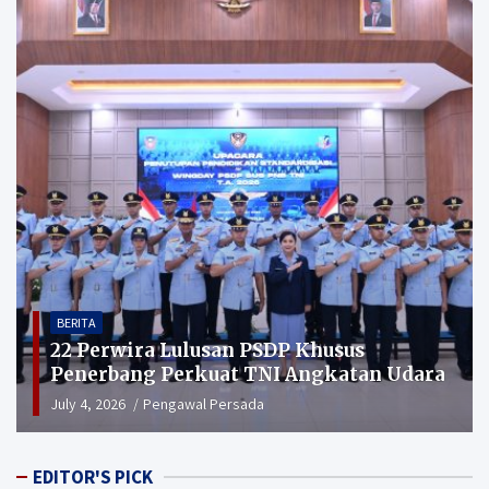
BERITA
22 Perwira Lulusan PSDP Khusus
Penerbang Perkuat TNI Angkatan Udara
July 4, 2026
Pengawal Persada
EDITOR'S PICK