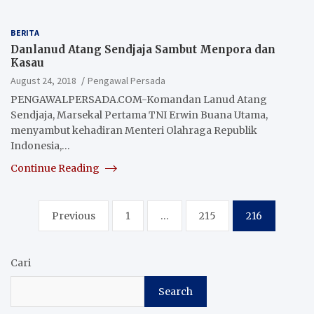
BERITA
Danlanud Atang Sendjaja Sambut Menpora dan
Kasau
August 24, 2018
Pengawal Persada
PENGAWALPERSADA.COM-Komandan Lanud Atang
Sendjaja, Marsekal Pertama TNI Erwin Buana Utama,
menyambut kehadiran Menteri Olahraga Republik
Indonesia,…
Continue Reading
Posts
Previous
1
…
215
216
pagination
Cari
Search