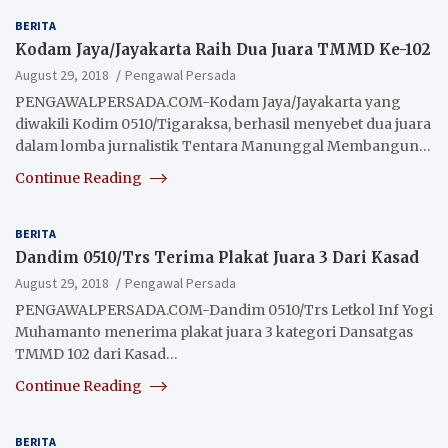
BERITA
Kodam Jaya/Jayakarta Raih Dua Juara TMMD Ke-102
August 29, 2018
Pengawal Persada
PENGAWALPERSADA.COM-Kodam Jaya/Jayakarta yang
diwakili Kodim 0510/Tigaraksa, berhasil menyebet dua juara
dalam lomba jurnalistik Tentara Manunggal Membangun…
Continue Reading
BERITA
Dandim 0510/Trs Terima Plakat Juara 3 Dari Kasad
August 29, 2018
Pengawal Persada
PENGAWALPERSADA.COM-Dandim 0510/Trs Letkol Inf Yogi
Muhamanto menerima plakat juara 3 kategori Dansatgas
TMMD 102 dari Kasad…
Continue Reading
BERITA