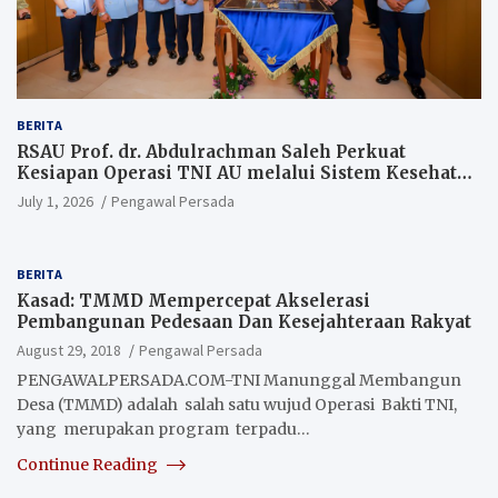
BERITA
RSAU Prof. dr. Abdulrachman Saleh Perkuat
Kesiapan Operasi TNI AU melalui Sistem Kesehatan
Andal
July 1, 2026
Pengawal Persada
BERITA
Kasad: TMMD Mempercepat Akselerasi
Pembangunan Pedesaan Dan Kesejahteraan Rakyat
August 29, 2018
Pengawal Persada
PENGAWALPERSADA.COM-TNI Manunggal Membangun
Desa (TMMD) adalah salah satu wujud Operasi Bakti TNI,
yang merupakan program terpadu…
Continue Reading