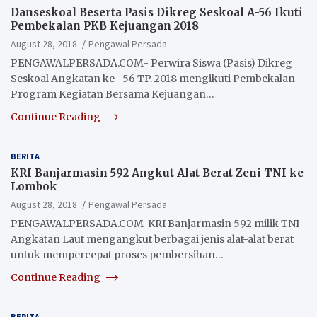
Danseskoal Beserta Pasis Dikreg Seskoal A-56 Ikuti
Pembekalan PKB Kejuangan 2018
August 28, 2018
Pengawal Persada
PENGAWALPERSADA.COM- Perwira Siswa (Pasis) Dikreg
Seskoal Angkatan ke- 56 TP. 2018 mengikuti Pembekalan
Program Kegiatan Bersama Kejuangan…
Continue Reading
BERITA
KRI Banjarmasin 592 Angkut Alat Berat Zeni TNI ke
Lombok
August 28, 2018
Pengawal Persada
PENGAWALPERSADA.COM-KRI Banjarmasin 592 milik TNI
Angkatan Laut mengangkut berbagai jenis alat-alat berat
untuk mempercepat proses pembersihan…
Continue Reading
BERITA