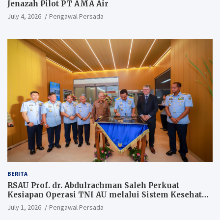
Jenazah Pilot PT AMA Air
July 4, 2026
Pengawal Persada
BERITA
RSAU Prof. dr. Abdulrachman Saleh Perkuat
Kesiapan Operasi TNI AU melalui Sistem Kesehatan
Andal
July 1, 2026
Pengawal Persada