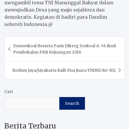
mengambil tema TNI Manunggal Rakyat dalam
mewujudkan Desa yang maju sejahtera dan
demokratis. Kegiatan di hadiri para Dandim
seluruh Indonesia.@
Post
Danseskoal Beserta Pasis Dikreg Seskoal A-56 Ikuti
navigation
Pembekalan PKB Kejuangan 2018
Kodam Jaya/Jayakarta Raih Dua Juara TMMD Ke-102
Cari
Search
Berita Terbaru