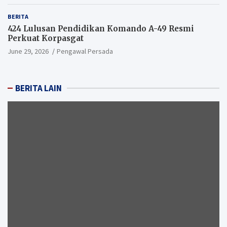
BERITA
424 Lulusan Pendidikan Komando A-49 Resmi
Perkuat Korpasgat
June 29, 2026
Pengawal Persada
BERITA LAIN