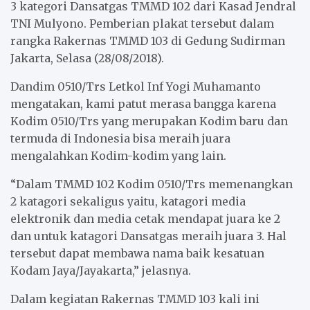
3 kategori Dansatgas TMMD 102 dari Kasad Jendral
TNI Mulyono. Pemberian plakat tersebut dalam
rangka Rakernas TMMD 103 di Gedung Sudirman
Jakarta, Selasa (28/08/2018).
Dandim 0510/Trs Letkol Inf Yogi Muhamanto
mengatakan, kami patut merasa bangga karena
Kodim 0510/Trs yang merupakan Kodim baru dan
termuda di Indonesia bisa meraih juara
mengalahkan Kodim-kodim yang lain.
“Dalam TMMD 102 Kodim 0510/Trs memenangkan
2 katagori sekaligus yaitu, katagori media
elektronik dan media cetak mendapat juara ke 2
dan untuk katagori Dansatgas meraih juara 3. Hal
tersebut dapat membawa nama baik kesatuan
Kodam Jaya/Jayakarta,” jelasnya.
Dalam kegiatan Rakernas TMMD 103 kali ini