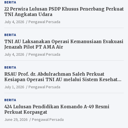
BERITA
22 Perwira Lulusan PSDP Khusus Penerbang Perkuat
TNI Angkatan Udara
July 4, 2026
Pengawal Persada
BERITA
TNI AU Laksanakan Operasi Kemanusiaan Evakuasi
Jenazah Pilot PT AMA Air
July 4, 2026
Pengawal Persada
BERITA
RSAU Prof. dr. Abdulrachman Saleh Perkuat
Kesiapan Operasi TNI AU melalui Sistem Kesehatan
Andal
July 1, 2026
Pengawal Persada
BERITA
424 Lulusan Pendidikan Komando A-49 Resmi
Perkuat Korpasgat
June 29, 2026
Pengawal Persada