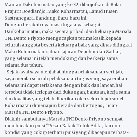
Mantan Dakoharmatau yang ke 32, dilanjutkan di Balai
Prajurit Boediardjo, Mako Koharmatau, Lanud Husen
Sastranegara, Bandung. Baru-baru ini.
Dengan berakhirnya masa tugasnya sebagai
Dankoharmatau, maka secara pribadi dan keluarga Marsda
TNI Dento Priyono mengucapkan terima kasih kepada
seluruh anggota beserta keluarga baik yang dinas ditingkat
Mako Koharmatau, satuan jajaran Depohar dan Sathar,
yang selama ini telah mendukung dan berkerja sama
selama dua tahun.
“Sejak awal saya menjabat hingga pelaksanaan sertijab,
saya menilai seluruh pelaksanaan tugas yang saya emban
selama ini dapat terlaksana dengan baik dan lancar, hal
tersebut tidak terlepas dari dukungan, bantuan, kerja sama
dan loyalitas yang telah diberikan oleh seluruh personel
Koharmatau dimanapun berada dan bertugas ,” ucap
Marsda TNI Dento Priyono.
Diakhir sambutanya Marsda TNI Dento Priyono sempat
membacakan puisi “Pesan Kakak Untuk Adik”, karena
kondisi yang cukup terharu puisi yang dibacapun terbata-