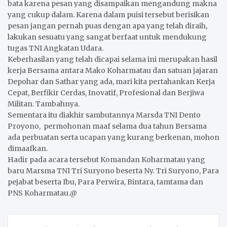
bata karena pesan yang disampaikan mengandung makna
yang cukup dalam. Karena dalam puisi tersebut berisikan
pesan jangan pernah puas dengan apa yang telah diraih,
lakukan sesuatu yang sangat berfaat untuk mendukung
tugas TNI Angkatan Udara.
Keberhasilan yang telah dicapai selama ini merupakan hasil
kerja Bersama antara Mako Koharmatau dan satuan jajaran
Depohar dan Sathar yang ada, mari kita pertahankan Kerja
Cepat, Berfikir Cerdas, Inovatif, Profesional dan Berjiwa
Militan. Tambahnya.
Sementara itu diakhir sambutannya Marsda TNI Dento
Proyono, permohonan maaf selama dua tahun Bersama
ada perbuatan serta ucapan yang kurang berkenan, mohon
dimaafkan.
Hadir pada acara tersebut Komandan Koharmatau yang
baru Marsma TNI Tri Suryono beserta Ny. Tri Suryono, Para
pejabat beserta Ibu, Para Perwira, Bintara, tamtama dan
PNS Koharmatau.@
Post