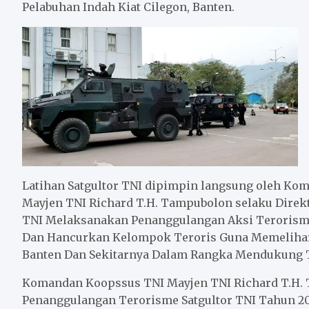
Pelabuhan Indah Kiat Cilegon, Banten.
Latihan Satgultor TNI dipimpin langsung oleh K
Mayjen TNI Richard T.H. Tampubolon selaku Direktu
TNI Melaksanakan Penanggulangan Aksi Terorism
Dan Hancurkan Kelompok Teroris Guna Memelihara 
Banten Dan Sekitarnya Dalam Rangka Mendukung 
Komandan Koopssus TNI Mayjen TNI Richard T.H.
Penanggulangan Terorisme Satgultor TNI Tahun 202