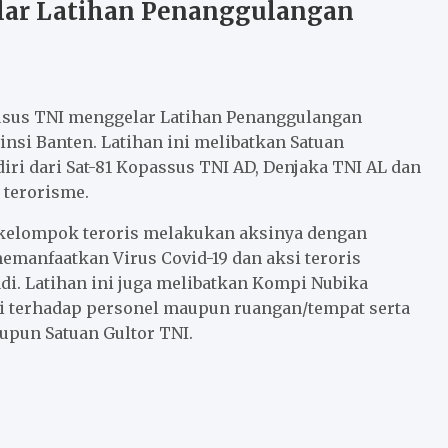
lar Latihan Penanggulangan
sus TNI menggelar Latihan Penanggulangan
nsi Banten. Latihan ini melibatkan Satuan
iri dari Sat-81 Kopassus TNI AD, Denjaka TNI AL dan
 terorisme.
, kelompok teroris melakukan aksinya dengan
manfaatkan Virus Covid-19 dan aksi teroris
di. Latihan ini juga melibatkan Kompi Nubika
 terhadap personel maupun ruangan/tempat serta
aupun Satuan Gultor TNI.