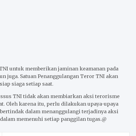
b TNI untuk memberikan jaminan keamanan pada
pun juga. Satuan Penanggulangan Teror TNI akan
ap siaga setiap saat.
us TNI tidak akan membiarkan aksi terorisme
 Oleh karena itu, perlu dilakukan upaya-upaya
bertindak dalam menanggulangi terjadinya aksi
t dalam memenuhi setiap panggilan tugas.@