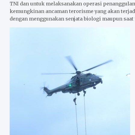
TNI dan untuk melaksanakan operasi penanggula
kemungkinan ancaman terorisme yang akan terjadi
dengan menggunakan senjata biologi maupun saat t