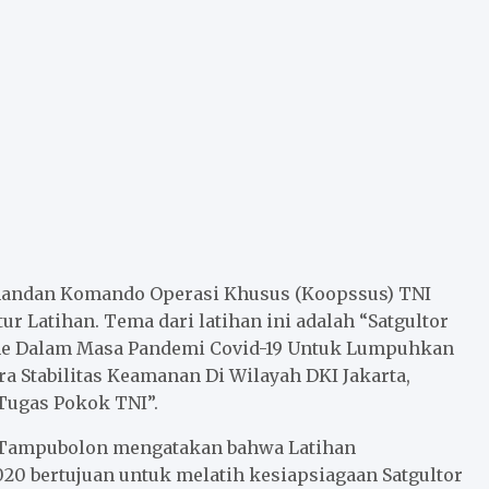
omandan Komando Operasi Khusus (Koopssus) TNI
r Latihan. Tema dari latihan ini adalah “Satgultor
e Dalam Masa Pandemi Covid-19 Untuk Lumpuhkan
Stabilitas Keamanan Di Wilayah DKI Jakarta,
Tugas Pokok TNI”.
 Tampubolon mengatakan bahwa Latihan
0 bertujuan untuk melatih kesiapsiagaan Satgultor