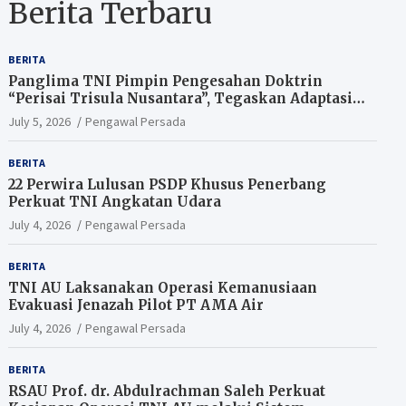
Berita Terbaru
BERITA
Panglima TNI Pimpin Pengesahan Doktrin
“Perisai Trisula Nusantara”, Tegaskan Adaptasi
TNI Hadapi Perang Modern
July 5, 2026
Pengawal Persada
BERITA
22 Perwira Lulusan PSDP Khusus Penerbang
Perkuat TNI Angkatan Udara
July 4, 2026
Pengawal Persada
BERITA
TNI AU Laksanakan Operasi Kemanusiaan
Evakuasi Jenazah Pilot PT AMA Air
July 4, 2026
Pengawal Persada
BERITA
RSAU Prof. dr. Abdulrachman Saleh Perkuat