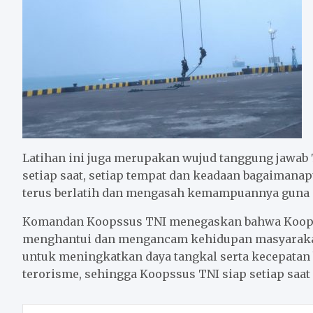
Latihan ini juga merupakan wujud tanggung jawa
setiap saat, setiap tempat dan keadaan bagaimana
terus berlatih dan mengasah kemampuannya guna si
Komandan Koopssus TNI menegaskan bahwa Koopss
menghantui dan mengancam kehidupan masyarakat.
untuk meningkatkan daya tangkal serta kecepatan 
terorisme, sehingga Koopssus TNI siap setiap saa