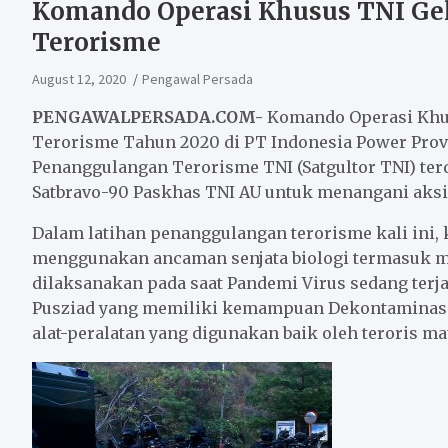
Komando Operasi Khusus TNI Ge
Terorisme
August 12, 2020
Pengawal Persada
PENGAWALPERSADA.COM-
Komando Operasi Khu
Terorisme Tahun 2020 di PT Indonesia Power Provi
Penanggulangan Terorisme TNI (Satgultor TNI) terd
Satbravo-90 Paskhas TNI AU untuk menangani aksi
Dalam latihan penanggulangan terorisme kali ini
menggunakan ancaman senjata biologi termasuk me
dilaksanakan pada saat Pandemi Virus sedang terja
Pusziad yang memiliki kemampuan Dekontaminasi
alat-peralatan yang digunakan baik oleh teroris m