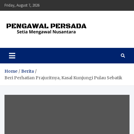
Skip
Friday, August 7, 2026
to
content
Pengawal Persada
Setia Mengawal Nusantara
Home
Berita
Beri Perhatian Prajuritnya, Kasal Kunjungi Pulau Sebatik