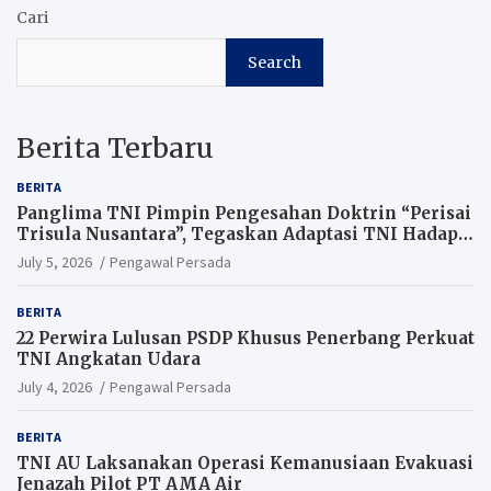
Cari
Search
Berita Terbaru
BERITA
Panglima TNI Pimpin Pengesahan Doktrin “Perisai
Trisula Nusantara”, Tegaskan Adaptasi TNI Hadapi
Perang Modern
July 5, 2026
Pengawal Persada
BERITA
22 Perwira Lulusan PSDP Khusus Penerbang Perkuat
TNI Angkatan Udara
July 4, 2026
Pengawal Persada
BERITA
TNI AU Laksanakan Operasi Kemanusiaan Evakuasi
Jenazah Pilot PT AMA Air