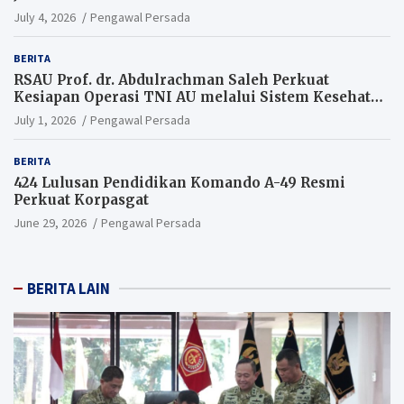
July 4, 2026
Pengawal Persada
BERITA
RSAU Prof. dr. Abdulrachman Saleh Perkuat
Kesiapan Operasi TNI AU melalui Sistem Kesehatan
Andal
July 1, 2026
Pengawal Persada
BERITA
424 Lulusan Pendidikan Komando A-49 Resmi
Perkuat Korpasgat
June 29, 2026
Pengawal Persada
BERITA LAIN