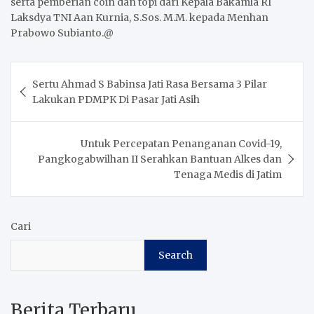
serta pemberian coin dan topi dari Kepala Bakamla RI
Laksdya TNI Aan Kurnia, S.Sos. M.M. kepada Menhan
Prabowo Subianto.@
Post
Sertu Ahmad S Babinsa Jati Rasa Bersama 3 Pilar
navigation
Lakukan PDMPK Di Pasar Jati Asih
Untuk Percepatan Penanganan Covid-19,
Pangkogabwilhan II Serahkan Bantuan Alkes dan
Tenaga Medis di Jatim
Cari
Search
Berita Terbaru