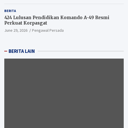
BERITA
424 Lulusan Pendidikan Komando A-49 Resmi
Perkuat Korpasgat
June 29, 2026
Pengawal Persada
BERITA LAIN