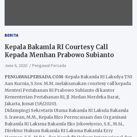
BERITA
Kepala Bakamla RI Courtesy Call
Kepada Menhan Prabowo Subianto
June 6, 2020
Pengawal Persada
PENGAWALPERSADA.COM-
Kepala Bakamla RI Laksdya TNI
Aan Kurnia, S.Sos. M.M. melaksanakan courtesy call kepada
Menteri Pertahanan RI Prabowo Subianto di kantor
Kementerian Pertahanan RI, Jl. Medan Merdeka Barat,
Jakarta, Jumat (5/6/2020).
Didampingi Sekretaris Utama Bakamla RI Laksda Bakamla
S. Irawan, M.M., Kepala Biro Perencanaan dan Organisasi
Bakamla RI Laksma Bakamla Eko Jokowiyono, S.E., M.Si.,
Direktur Hukum Bakamla RI Laksma Bakamla Erry