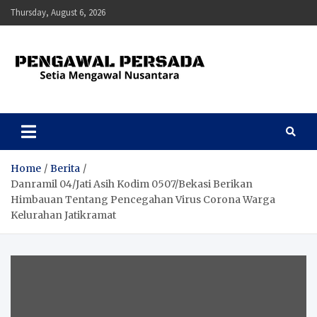
Skip
Thursday, August 6, 2026
to
content
Pengawal Persada
Setia Mengawal Nusantara
Home
Berita
Danramil 04/Jati Asih Kodim 0507/Bekasi Berikan
Himbauan Tentang Pencegahan Virus Corona Warga
Kelurahan Jatikramat