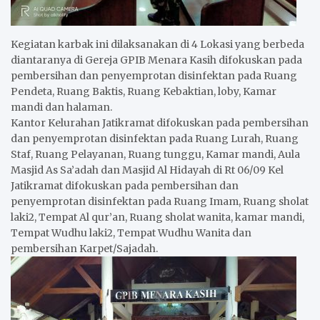
Kegiatan karbak ini dilaksanakan di 4 Lokasi yang berbeda
diantaranya di Gereja GPIB Menara Kasih difokuskan pada
pembersihan dan penyemprotan disinfektan pada Ruang
Pendeta, Ruang Baktis, Ruang Kebaktian, loby, Kamar
mandi dan halaman.
Kantor Kelurahan Jatikramat difokuskan pada pembersihan
dan penyemprotan disinfektan pada Ruang Lurah, Ruang
Staf, Ruang Pelayanan, Ruang tunggu, Kamar mandi, Aula
Masjid As Sa’adah dan Masjid Al Hidayah di Rt 06/09 Kel
Jatikramat difokuskan pada pembersihan dan
penyemprotan disinfektan pada Ruang Imam, Ruang sholat
laki2, Tempat Al qur’an, Ruang sholat wanita, kamar mandi,
Tempat Wudhu laki2, Tempat Wudhu Wanita dan
pembersihan Karpet/Sajadah.