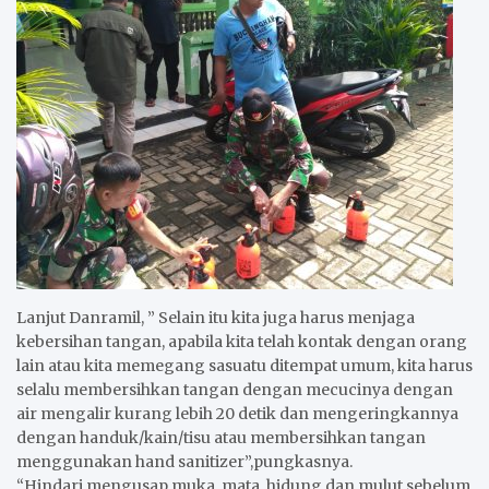
Lanjut Danramil, ” Selain itu kita juga harus menjaga
kebersihan tangan, apabila kita telah kontak dengan orang
lain atau kita memegang sasuatu ditempat umum, kita harus
selalu membersihkan tangan dengan mecucinya dengan
air mengalir kurang lebih 20 detik dan mengeringkannya
dengan handuk/kain/tisu atau membersihkan tangan
menggunakan hand sanitizer”,pungkasnya.
“Hindari mengusap muka, mata, hidung dan mulut sebelum