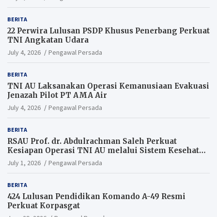
BERITA
22 Perwira Lulusan PSDP Khusus Penerbang Perkuat
TNI Angkatan Udara
July 4, 2026
Pengawal Persada
BERITA
TNI AU Laksanakan Operasi Kemanusiaan Evakuasi
Jenazah Pilot PT AMA Air
July 4, 2026
Pengawal Persada
BERITA
RSAU Prof. dr. Abdulrachman Saleh Perkuat
Kesiapan Operasi TNI AU melalui Sistem Kesehatan
Andal
July 1, 2026
Pengawal Persada
BERITA
424 Lulusan Pendidikan Komando A-49 Resmi
Perkuat Korpasgat