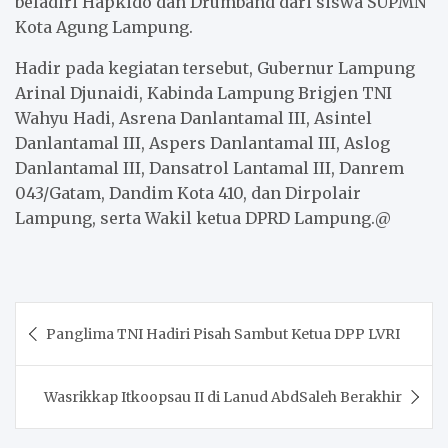
beladiri Hapkido dan Drumband dari siswa SUPMN
Kota Agung Lampung.
Hadir pada kegiatan tersebut, Gubernur Lampung
Arinal Djunaidi, Kabinda Lampung Brigjen TNI
Wahyu Hadi, Asrena Danlantamal III, Asintel
Danlantamal III, Aspers Danlantamal III, Aslog
Danlantamal III, Dansatrol Lantamal III, Danrem
043/Gatam, Dandim Kota 410, dan Dirpolair
Lampung, serta Wakil ketua DPRD Lampung.@
Post
Panglima TNI Hadiri Pisah Sambut Ketua DPP LVRI
navigation
Wasrikkap Itkoopsau II di Lanud AbdSaleh Berakhir