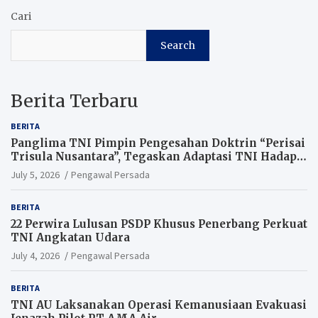
Cari
Search
Berita Terbaru
BERITA
Panglima TNI Pimpin Pengesahan Doktrin “Perisai
Trisula Nusantara”, Tegaskan Adaptasi TNI Hadapi
Perang Modern
July 5, 2026
Pengawal Persada
BERITA
22 Perwira Lulusan PSDP Khusus Penerbang Perkuat
TNI Angkatan Udara
July 4, 2026
Pengawal Persada
BERITA
TNI AU Laksanakan Operasi Kemanusiaan Evakuasi