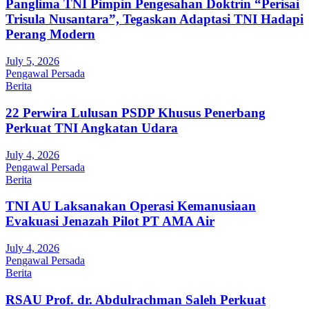
Panglima TNI Pimpin Pengesahan Doktrin “Perisai
Trisula Nusantara”, Tegaskan Adaptasi TNI Hadapi
Perang Modern
July 5, 2026
Pengawal Persada
Berita
22 Perwira Lulusan PSDP Khusus Penerbang
Perkuat TNI Angkatan Udara
July 4, 2026
Pengawal Persada
Berita
TNI AU Laksanakan Operasi Kemanusiaan
Evakuasi Jenazah Pilot PT AMA Air
July 4, 2026
Pengawal Persada
Berita
RSAU Prof. dr. Abdulrachman Saleh Perkuat