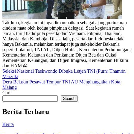
Tak lupa, kegiatan ini juga dimanfaatkan sebagai ajang pertukaran
cindera mata oleh kedua pimpinan delegasi. Saat kegiatan ramah
tamah, turut hadir pula peserta dari Vietnam, Filipina, Thailand,
Malaysia, dan Kamboja. Di sisi lain, peserta dari Indonesia tidak
hanya Bakamla, melainkan terdapat juga stakeholder Bakamla
seperti Polairud; TNI AL; Ditjen Hubla, Kementerian Perhubungan;
Kementerian Kelautan dan Perikanan; Ditjen Bea dan Cukai,
Kementerian Keuangan; dan Ditjen Imigrasi, Kementerian Hukum
dan HAM.@
Post
Seleksi Nasional Taekwondo Dibuka Letjen TNI (Purn) Thamrin
Marzuki
navigation
Deru Belasan Pesawat Tempur TNI AU Menghangatkan Kota
Malang
Cari
Search
Berita Terbaru
Berita