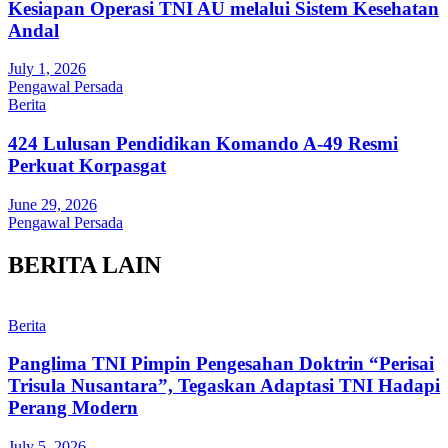
Kesiapan Operasi TNI AU melalui Sistem Kesehatan
Andal
July 1, 2026
Pengawal Persada
Berita
424 Lulusan Pendidikan Komando A-49 Resmi
Perkuat Korpasgat
June 29, 2026
Pengawal Persada
BERITA LAIN
Berita
Panglima TNI Pimpin Pengesahan Doktrin “Perisai
Trisula Nusantara”, Tegaskan Adaptasi TNI Hadapi
Perang Modern
July 5, 2026