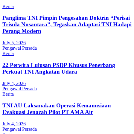
Berita
Panglima TNI Pimpin Pengesahan Doktrin “Perisai
Trisula Nusantara”, Tegaskan Adaptasi TNI Hadapi
Perang Modern
July 5, 2026
Pengawal Persada
Berita
22 Perwira Lulusan PSDP Khusus Penerbang
Perkuat TNI Angkatan Udara
July 4, 2026
Pengawal Persada
Berita
TNI AU Laksanakan Operasi Kemanusiaan
Evakuasi Jenazah Pilot PT AMA Air
July 4, 2026
Pengawal Persada