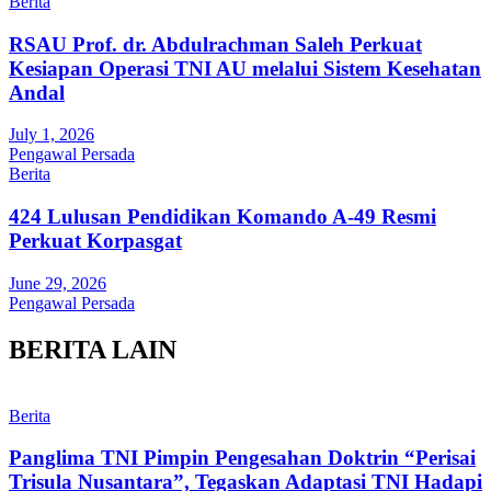
Berita
RSAU Prof. dr. Abdulrachman Saleh Perkuat
Kesiapan Operasi TNI AU melalui Sistem Kesehatan
Andal
July 1, 2026
Pengawal Persada
Berita
424 Lulusan Pendidikan Komando A-49 Resmi
Perkuat Korpasgat
June 29, 2026
Pengawal Persada
BERITA LAIN
Berita
Panglima TNI Pimpin Pengesahan Doktrin “Perisai
Trisula Nusantara”, Tegaskan Adaptasi TNI Hadapi