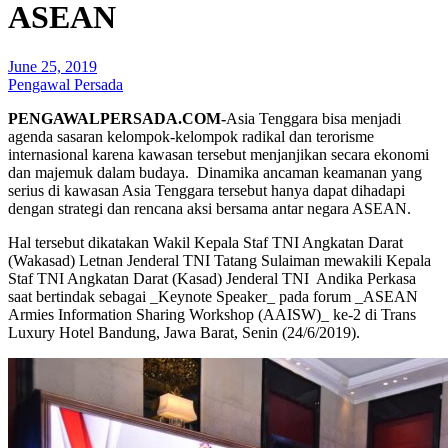
ASEAN
June 25, 2019
Pengawal Persada
PENGAWALPERSADA.COM-
Asia Tenggara bisa menjadi
agenda sasaran kelompok-kelompok radikal dan terorisme
internasional karena kawasan tersebut menjanjikan secara ekonomi
dan majemuk dalam budaya. Dinamika ancaman keamanan yang
serius di kawasan Asia Tenggara tersebut hanya dapat dihadapi
dengan strategi dan rencana aksi bersama antar negara ASEAN.
Hal tersebut dikatakan Wakil Kepala Staf TNI Angkatan Darat
(Wakasad) Letnan Jenderal TNI Tatang Sulaiman mewakili Kepala
Staf TNI Angkatan Darat (Kasad) Jenderal TNI Andika Perkasa
saat bertindak sebagai _Keynote Speaker_ pada forum _ASEAN
Armies Information Sharing Workshop (AAISW)_ ke-2 di Trans
Luxury Hotel Bandung, Jawa Barat, Senin (24/6/2019).