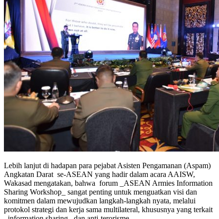
Lebih lanjut di hadapan para pejabat Asisten Pengamanan (Aspam)
Angkatan Darat se-ASEAN yang hadir dalam acara AAISW,
Wakasad mengatakan, bahwa forum _ASEAN Armies Information
Sharing Workshop_ sangat penting untuk menguatkan visi dan
komitmen dalam mewujudkan langkah-langkah nyata, melalui
protokol strategi dan kerja sama multilateral, khususnya yang terkait
_information sharing_ dan anti-terorisme.