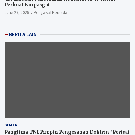
Perkuat Korpasgat
June 29, 2026
Pengawal Persada
BERITA LAIN
BERITA
Panglima TNI Pimpin Pengesahan Doktrin “Perisai