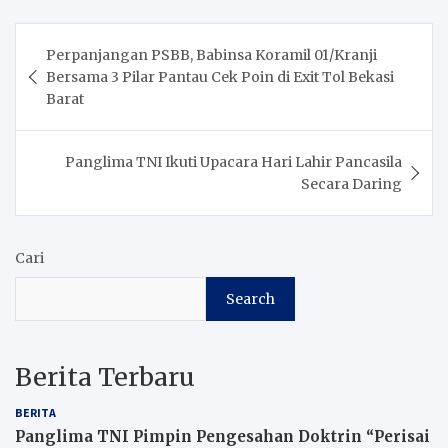
Post
Perpanjangan PSBB, Babinsa Koramil 01/Kranji
navigation
Bersama 3 Pilar Pantau Cek Poin di Exit Tol Bekasi
Barat
Panglima TNI Ikuti Upacara Hari Lahir Pancasila
Secara Daring
Cari
Search
Berita Terbaru
BERITA
Panglima TNI Pimpin Pengesahan Doktrin “Perisai