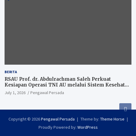
BERITA
RSAU Prof. dr. Abdulrachman Saleh Perkuat
Kesiapan Operasi TNI AU melalui Sistem Kesehatan
Andal
July 1, 2026
Pengawal Persada
Copyright © 2026
Pengawal Persada
Theme by:
Theme Horse
Proudly Powered by:
WordPress