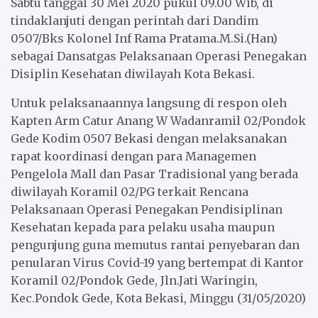
Sabtu tanggal 30 Mei 2020 pukul 09.00 Wib, di
tindaklanjuti dengan perintah dari Dandim
0507/Bks Kolonel Inf Rama Pratama.M.Si.(Han)
sebagai Dansatgas Pelaksanaan Operasi Penegakan
Disiplin Kesehatan diwilayah Kota Bekasi.
Untuk pelaksanaannya langsung di respon oleh
Kapten Arm Catur Anang W Wadanramil 02/Pondok
Gede Kodim 0507 Bekasi dengan melaksanakan
rapat koordinasi dengan para Managemen
Pengelola Mall dan Pasar Tradisional yang berada
diwilayah Koramil 02/PG terkait Rencana
Pelaksanaan Operasi Penegakan Pendisiplinan
Kesehatan kepada para pelaku usaha maupun
pengunjung guna memutus rantai penyebaran dan
penularan Virus Covid-19 yang bertempat di Kantor
Koramil 02/Pondok Gede, Jln.Jati Waringin,
Kec.Pondok Gede, Kota Bekasi, Minggu (31/05/2020)