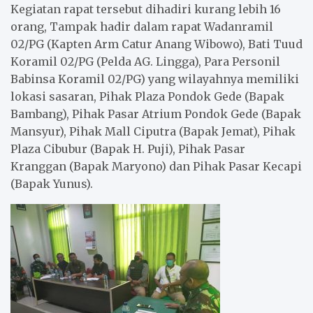
Kegiatan rapat tersebut dihadiri kurang lebih 16
orang, Tampak hadir dalam rapat Wadanramil
02/PG (Kapten Arm Catur Anang Wibowo), Bati Tuud
Koramil 02/PG (Pelda AG. Lingga), Para Personil
Babinsa Koramil 02/PG) yang wilayahnya memiliki
lokasi sasaran, Pihak Plaza Pondok Gede (Bapak
Bambang), Pihak Pasar Atrium Pondok Gede (Bapak
Mansyur), Pihak Mall Ciputra (Bapak Jemat), Pihak
Plaza Cibubur (Bapak H. Puji), Pihak Pasar
Kranggan (Bapak Maryono) dan Pihak Pasar Kecapi
(Bapak Yunus).