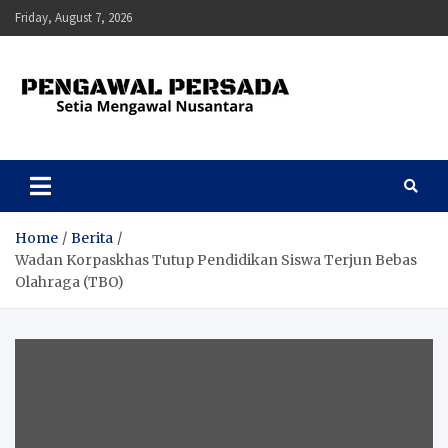
Skip
Friday, August 7, 2026
to
content
Pengawal Persada
Setia Mengawal Nusantara
Home
Berita
Wadan Korpaskhas Tutup Pendidikan Siswa Terjun Bebas
Olahraga (TBO)