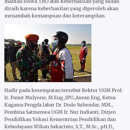
mantan siswa TBO atas keberhasilan yang sudah
diraih karena keberhasilan yang diperoleh akan
menambah kemampuan dan keterampilan.
Hadir pada kesempatan tersebut Rektor UGM Prof.
Ir. Panut Mulyono, M.Eng.,IPU.,Asean Eng, Ketua
Kagama Pengda Jabar Dr. Dodo Suhendar, MM.,
Pembina Satmenwa UGM Ir. Nur Indianti, Dirjen
Pendidikan Vokasi Kementrian Pendidikan dan
Kebudayaan Wikan Sakarinto, S,T., M.Sc., pH.D.,