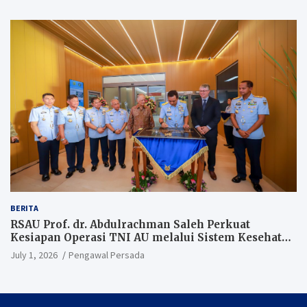
BERITA
RSAU Prof. dr. Abdulrachman Saleh Perkuat
Kesiapan Operasi TNI AU melalui Sistem Kesehatan
Andal
July 1, 2026
Pengawal Persada