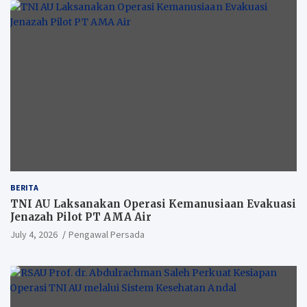
BERITA
TNI AU Laksanakan Operasi Kemanusiaan Evakuasi
Jenazah Pilot PT AMA Air
July 4, 2026
Pengawal Persada