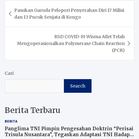
Post
Pasukan Garuda Pelopori Penyerahan Diri 17 Milisi
navigation
dan 13 Pucuk Senjata di Kongo
RSD COVID-19 Wisma Atlet Telah
Mengoperasionalkan Polymerase Chain Reaction
(PCR)
Cari
Search
Berita Terbaru
BERITA
Panglima TNI Pimpin Pengesahan Doktrin “Perisai
Trisula Nusantara”, Tegaskan Adaptasi TNI Hadapi