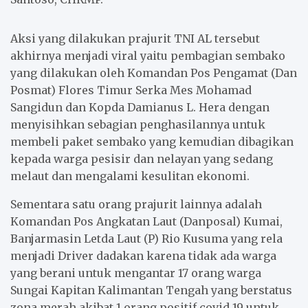
Aksi yang dilakukan prajurit TNI AL tersebut
akhirnya menjadi viral yaitu pembagian sembako
yang dilakukan oleh Komandan Pos Pengamat (Dan
Posmat) Flores Timur Serka Mes Mohamad
Sangidun dan Kopda Damianus L. Hera dengan
menyisihkan sebagian penghasilannya untuk
membeli paket sembako yang kemudian dibagikan
kepada warga pesisir dan nelayan yang sedang
melaut dan mengalami kesulitan ekonomi.
Sementara satu orang prajurit lainnya adalah
Komandan Pos Angkatan Laut (Danposal) Kumai,
Banjarmasin Letda Laut (P) Rio Kusuma yang rela
menjadi Driver dadakan karena tidak ada warga
yang berani untuk mengantar 17 orang warga
Sungai Kapitan Kalimantan Tengah yang berstatus
zona merah akibat 1 orang positif covid 19 untuk