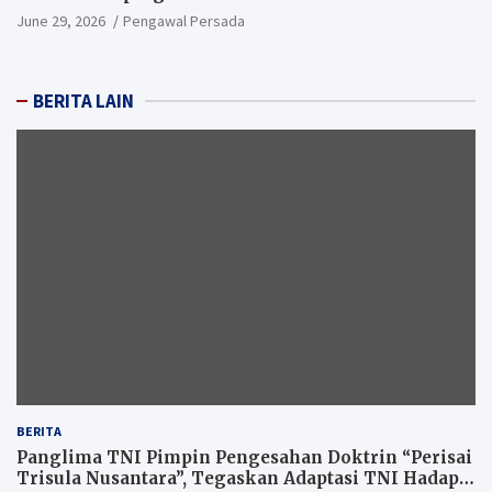
June 29, 2026
Pengawal Persada
BERITA LAIN
BERITA
Panglima TNI Pimpin Pengesahan Doktrin “Perisai
Trisula Nusantara”, Tegaskan Adaptasi TNI Hadapi