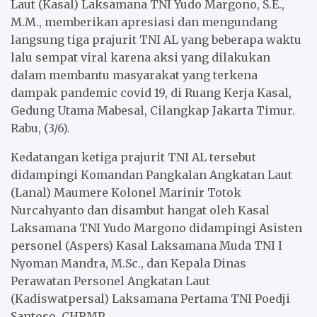
Laut (Kasal) Laksamana TNI Yudo Margono, S.E.,
M.M., memberikan apresiasi dan mengundang
langsung tiga prajurit TNI AL yang beberapa waktu
lalu sempat viral karena aksi yang dilakukan
dalam membantu masyarakat yang terkena
dampak pandemic covid 19, di Ruang Kerja Kasal,
Gedung Utama Mabesal, Cilangkap Jakarta Timur.
Rabu, (3/6).
Kedatangan ketiga prajurit TNI AL tersebut
didampingi Komandan Pangkalan Angkatan Laut
(Lanal) Maumere Kolonel Marinir Totok
Nurcahyanto dan disambut hangat oleh Kasal
Laksamana TNI Yudo Margono didampingi Asisten
personel (Aspers) Kasal Laksamana Muda TNI I
Nyoman Mandra, M.Sc., dan Kepala Dinas
Perawatan Personel Angkatan Laut
(Kadiswatpersal) Laksamana Pertama TNI Poedji
Santoso, CHRMP.