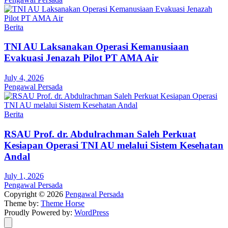
Berita
TNI AU Laksanakan Operasi Kemanusiaan
Evakuasi Jenazah Pilot PT AMA Air
July 4, 2026
Pengawal Persada
Berita
RSAU Prof. dr. Abdulrachman Saleh Perkuat
Kesiapan Operasi TNI AU melalui Sistem Kesehatan
Andal
July 1, 2026
Pengawal Persada
Copyright © 2026
Pengawal Persada
Theme by:
Theme Horse
Proudly Powered by:
WordPress