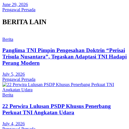
June 29, 2026
Pengawal Persada
BERITA LAIN
Berita
Panglima TNI Pimpin Pengesahan Doktrin “Perisai
Trisula Nusantara”, Tegaskan Adaptasi TNI Hadapi
Perang Modern
July 5, 2026
Pengawal Persada
Berita
22 Perwira Lulusan PSDP Khusus Penerbang
Perkuat TNI Angkatan Udara
July 4, 2026
Pengawal Persada