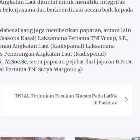
 Angkatan Laut dituntut untuk memiliki integritas
k bekerjasama dan berkoordinasi secara baik kepada
 Mabesal yang juga memberikan paparan, antara lain
Waasops Kasal) Laksamana Pertama TNI Yusup, S.E.,
manan Angkatan Laut (Kadispamal) Laksamana
as Penerangan Angkatan Laut (Kadispenal)
.,
M.Soc.Sc
, serta paparan pejabat dari jajaran BIN Dr.
kal Pertama TNI Surya Margono.@
TNI AL Terjunkan Pasukan Khusus Pada LatMa
di Paskitan