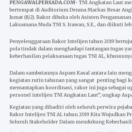
PENGAWALPERSADA.COM-
TNI Angkatan Laut men
bertempat di Auditorium Denma Markas Besar Angka
Jumat (8/2). Rakor dibuka oleh Asisten Pengamanan
Laksamana Muda TNI S. Irawan, S.E., dan diikuti le
Penyelenggaraan Rakor Intelijen tahun 2019 bertu
pola tindak dalam menghadapi tantangan tugas 
keberhasilan pelaksanaan tugas TNI AL, khususny
Dalam sambutannya Aspam Kasal antara lain meng
kegiatan rutin tahunan yang sangat penting bagi k
memantapkan koordinasi, rakor ini juga sebagai up
personel intelijen TNI Angkatan Laut”, ungkap Asp
Kegiatan yang dihadiri oleh seluruh perwira pejaba
Rakor Intelijen TNI AL tahun 2019 Kita Wujudkan Pr
Seluruh Stakeholder Dalam mendukung Keberhasila