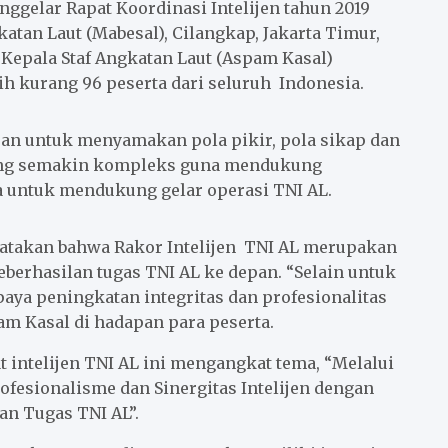
ggelar Rapat Koordinasi Intelijen tahun 2019
tan Laut (Mabesal), Cilangkap, Jakarta Timur,
 Kepala Staf Angkatan Laut (Aspam Kasal)
bih kurang 96 peserta dari seluruh Indonesia.
juan untuk menyamakan pola pikir, pola sikap dan
yang semakin kompleks guna mendukung
a untuk mendukung gelar operasi TNI AL.
atakan bahwa Rakor Intelijen TNI AL merupakan
eberhasilan tugas TNI AL ke depan. “Selain untuk
aya peningkatan integritas dan profesionalitas
am Kasal di hadapan para peserta.
t intelijen TNI AL ini mengangkat tema, “Melalui
ofesionalisme dan Sinergitas Intelijen dengan
n Tugas TNI AL”.