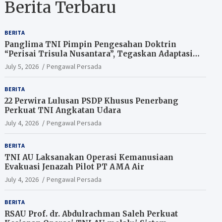
Berita Terbaru
BERITA
Panglima TNI Pimpin Pengesahan Doktrin
“Perisai Trisula Nusantara”, Tegaskan Adaptasi
TNI Hadapi Perang Modern
July 5, 2026
Pengawal Persada
BERITA
22 Perwira Lulusan PSDP Khusus Penerbang
Perkuat TNI Angkatan Udara
July 4, 2026
Pengawal Persada
BERITA
TNI AU Laksanakan Operasi Kemanusiaan
Evakuasi Jenazah Pilot PT AMA Air
July 4, 2026
Pengawal Persada
BERITA
RSAU Prof. dr. Abdulrachman Saleh Perkuat