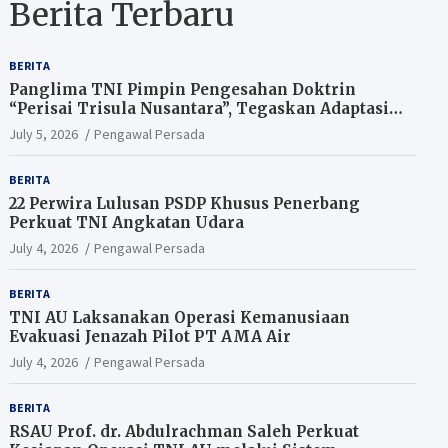
Berita Terbaru
BERITA
Panglima TNI Pimpin Pengesahan Doktrin
“Perisai Trisula Nusantara”, Tegaskan Adaptasi
TNI Hadapi Perang Modern
July 5, 2026
Pengawal Persada
BERITA
22 Perwira Lulusan PSDP Khusus Penerbang
Perkuat TNI Angkatan Udara
July 4, 2026
Pengawal Persada
BERITA
TNI AU Laksanakan Operasi Kemanusiaan
Evakuasi Jenazah Pilot PT AMA Air
July 4, 2026
Pengawal Persada
BERITA
RSAU Prof. dr. Abdulrachman Saleh Perkuat