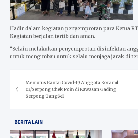
Hadir dalam kegiatan penyemprotan para Ketua RT
Kegiatan berjalan tertib dan aman.
“Selain melakukan penyemprotan disinfektan angg
untuk mengimbau untuk selalu menjaga jarak di te
Post
Memutus Rantai Covid-19 Anggota Koramil
navigation
03/Serpong Chek Poin di Kawasan Gading
Serpong TangSel
BERITA LAIN