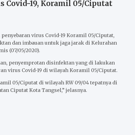
s Covid-19, Koramil 05/Ciputat
penyebaran virus Covid-19 Koramil 05/Ciputat,
an dan imbauan untuk jaga jarak di Kelurahan
is (07/05/2020).
an, penyemprotan disinfektan yang di lakukan
n virus Covid-19 di wilayah Koramil 05/Ciputat.
mil 05/Ciputat di wilayah RW 09/04 tepatnya di
n Ciputat Kota Tangsel,” jelasnya.