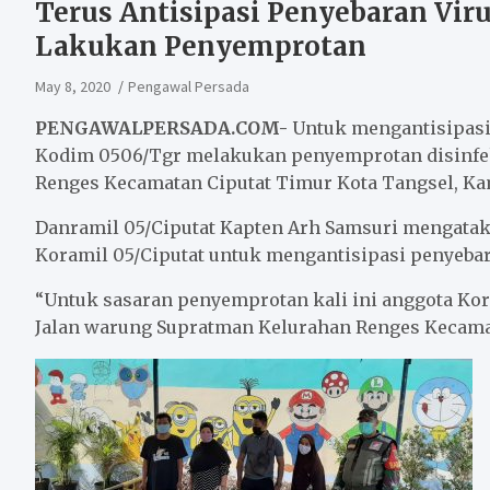
Terus Antisipasi Penyebaran Viru
Lakukan Penyemprotan
May 8, 2020
Pengawal Persada
PENGAWALPERSADA.COM-
Untuk mengantisipasi 
Kodim 0506/Tgr melakukan penyemprotan disinfekt
Renges Kecamatan Ciputat Timur Kota Tangsel, Kam
Danramil 05/Ciputat Kapten Arh Samsuri mengatak
Koramil 05/Ciputat untuk mengantisipasi penyebara
“Untuk sasaran penyemprotan kali ini anggota Kora
Jalan warung Supratman Kelurahan Renges Kecamata