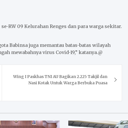
 se-RW 09 Kelurahan Renges dan para warga sekitar.
ota Babinsa juga memantau batas-batas wilayah
ngah mewabahnya virus Covid-19,” katanya.@
Wing I Paskhas TNI AU Bagikan 2.225 Takjil dan
Nasi Kotak Untuk Warga Berbuka Puasa