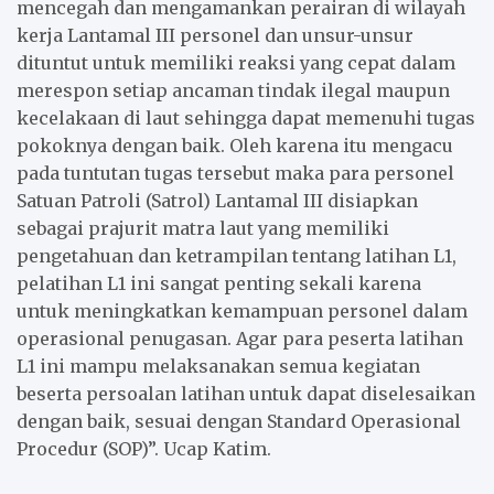
mencegah dan mengamankan perairan di wilayah
kerja Lantamal III personel dan unsur-unsur
dituntut untuk memiliki reaksi yang cepat dalam
merespon setiap ancaman tindak ilegal maupun
kecelakaan di laut sehingga dapat memenuhi tugas
pokoknya dengan baik. Oleh karena itu mengacu
pada tuntutan tugas tersebut maka para personel
Satuan Patroli (Satrol) Lantamal III disiapkan
sebagai prajurit matra laut yang memiliki
pengetahuan dan ketrampilan tentang latihan L1,
pelatihan L1 ini sangat penting sekali karena
untuk meningkatkan kemampuan personel dalam
operasional penugasan. Agar para peserta latihan
L1 ini mampu melaksanakan semua kegiatan
beserta persoalan latihan untuk dapat diselesaikan
dengan baik, sesuai dengan Standard Operasional
Procedur (SOP)”. Ucap Katim.