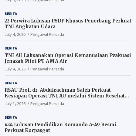
BERITA
22 Perwira Lulusan PSDP Khusus Penerbang Perkuat
TNI Angkatan Udara
July 4, 2026
Pengawal Persada
BERITA
TNI AU Laksanakan Operasi Kemanusiaan Evakuasi
Jenazah Pilot PT AMA Air
July 4, 2026
Pengawal Persada
BERITA
RSAU Prof. dr. Abdulrachman Saleh Perkuat
Kesiapan Operasi TNI AU melalui Sistem Kesehatan
Andal
July 1, 2026
Pengawal Persada
BERITA
424 Lulusan Pendidikan Komando A-49 Resmi
Perkuat Korpasgat