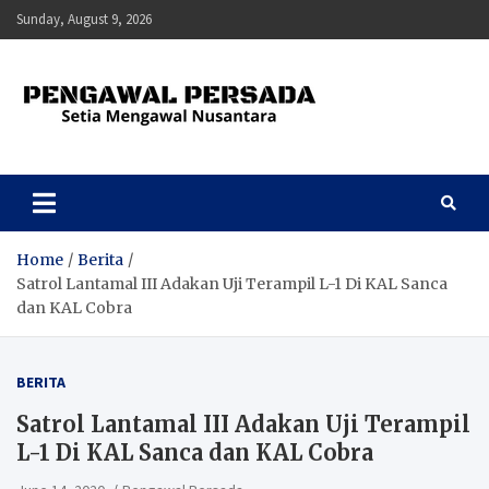
Skip
Sunday, August 9, 2026
to
content
Pengawal Persada
Setia Mengawal Nusantara
Home
Berita
Satrol Lantamal III Adakan Uji Terampil L-1 Di KAL Sanca
dan KAL Cobra
BERITA
Satrol Lantamal III Adakan Uji Terampil
L-1 Di KAL Sanca dan KAL Cobra