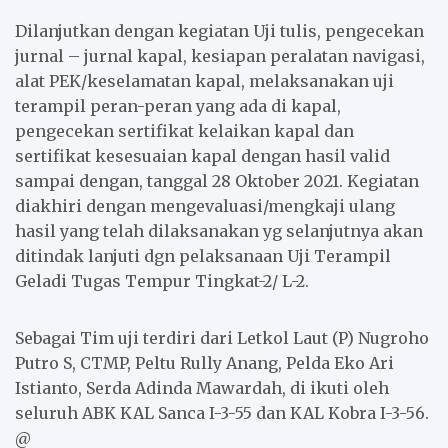
Dilanjutkan dengan kegiatan Uji tulis, pengecekan
jurnal – jurnal kapal, kesiapan peralatan navigasi,
alat PEK/keselamatan kapal, melaksanakan uji
terampil peran-peran yang ada di kapal,
pengecekan sertifikat kelaikan kapal dan
sertifikat kesesuaian kapal dengan hasil valid
sampai dengan, tanggal 28 Oktober 2021. Kegiatan
diakhiri dengan mengevaluasi/mengkaji ulang
hasil yang telah dilaksanakan yg selanjutnya akan
ditindak lanjuti dgn pelaksanaan Uji Terampil
Geladi Tugas Tempur Tingkat-2/ L-2.
Sebagai Tim uji terdiri dari Letkol Laut (P) Nugroho
Putro S, CTMP, Peltu Rully Anang, Pelda Eko Ari
Istianto, Serda Adinda Mawardah, di ikuti oleh
seluruh ABK KAL Sanca I-3-55 dan KAL Kobra I-3-56.
@