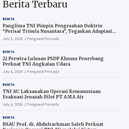
Berita Terbaru
BERITA
Panglima TNI Pimpin Pengesahan Doktrin
“Perisai Trisula Nusantara”, Tegaskan Adaptasi
TNI Hadapi Perang Modern
July 5, 2026
Pengawal Persada
BERITA
22 Perwira Lulusan PSDP Khusus Penerbang
Perkuat TNI Angkatan Udara
July 4, 2026
Pengawal Persada
BERITA
TNI AU Laksanakan Operasi Kemanusiaan
Evakuasi Jenazah Pilot PT AMA Air
July 4, 2026
Pengawal Persada
BERITA
RSAU Prof. dr. Abdulrachman Saleh Perkuat