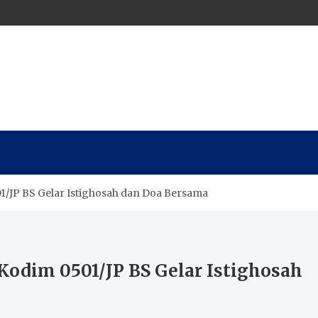
/JP BS Gelar Istighosah dan Doa Bersama
odim 0501/JP BS Gelar Istighosah