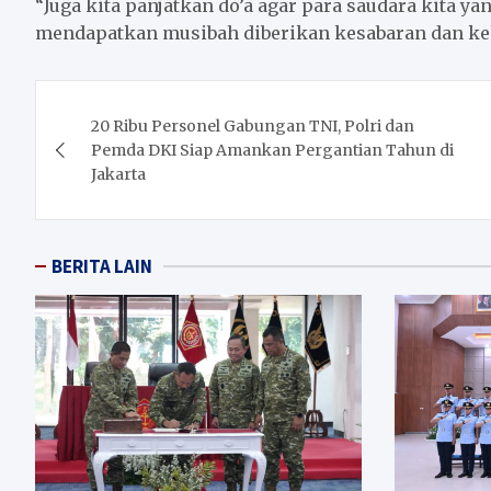
“Juga kita panjatkan do’a agar para saudara kita 
mendapatkan musibah diberikan kesabaran dan ke
Post
20 Ribu Personel Gabungan TNI, Polri dan
navigation
Pemda DKI Siap Amankan Pergantian Tahun di
Jakarta
BERITA LAIN