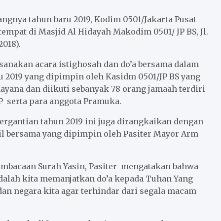
gnya tahun baru 2019, Kodim 0501/Jakarta Pusat
tempat di Masjid Al Hidayah Makodim 0501/ JP BS, Jl.
2018).
sanakan acara istighosah dan do’a bersama dalam
 2019 yang dipimpin oleh Kasidm 0501/JP BS yang
yana dan diikuti sebanyak 78 orang jamaah terdiri
P serta para anggota Pramuka.
ergantian tahun 2019 ini juga dirangkaikan dengan
lil bersama yang dipimpin oleh Pasiter Mayor Arm
mbacaan Surah Yasin, Pasiter mengatakan bahwa
 adalah kita memanjatkan do’a kepada Tuhan Yang
n negara kita agar terhindar dari segala macam