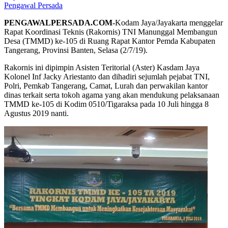
Pengawal Persada
PENGAWALPERSADA.COM-
Kodam Jaya/Jayakarta menggelar
Rapat Koordinasi Teknis (Rakornis) TNI Manunggal Membangun
Desa (TMMD) ke-105 di Ruang Rapat Kantor Pemda Kabupaten
Tangerang, Provinsi Banten, Selasa (2/7/19).
Rakornis ini dipimpin Asisten Teritorial (Aster) Kasdam Jaya
Kolonel Inf Jacky Ariestanto dan dihadiri sejumlah pejabat TNI,
Polri, Pemkab Tangerang, Camat, Lurah dan perwakilan kantor
dinas terkait serta tokoh agama yang akan mendukung pelaksanaan
TMMD ke-105 di Kodim 0510/Tigaraksa pada 10 Juli hingga 8
Agustus 2019 nanti.