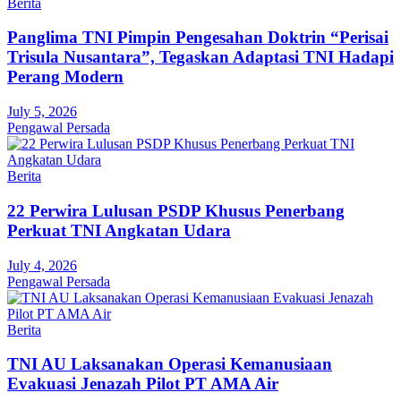
Berita
Panglima TNI Pimpin Pengesahan Doktrin “Perisai
Trisula Nusantara”, Tegaskan Adaptasi TNI Hadapi
Perang Modern
July 5, 2026
Pengawal Persada
Berita
22 Perwira Lulusan PSDP Khusus Penerbang
Perkuat TNI Angkatan Udara
July 4, 2026
Pengawal Persada
Berita
TNI AU Laksanakan Operasi Kemanusiaan
Evakuasi Jenazah Pilot PT AMA Air