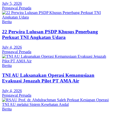
July 5, 2026
Pengawal Persada
Berita
22 Perwira Lulusan PSDP Khusus Penerbang
Perkuat TNI Angkatan Udara
July 4, 2026
Pengawal Persada
Berita
TNI AU Laksanakan Operasi Kemanusiaan
Evakuasi Jenazah Pilot PT AMA Air
July 4, 2026
Pengawal Persada
Berita