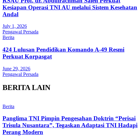
RSAU Prof. dr. Abdulrachman Saleh Perkuat
Kesiapan Operasi TNI AU melalui Sistem Kesehatan
Andal
July 1, 2026
Pengawal Persada
Berita
424 Lulusan Pendidikan Komando A-49 Resmi
Perkuat Korpasgat
June 29, 2026
Pengawal Persada
BERITA LAIN
Berita
Panglima TNI Pimpin Pengesahan Doktrin “Perisai
Trisula Nusantara”, Tegaskan Adaptasi TNI Hadapi
Perang Modern