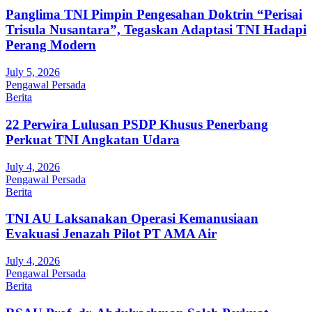
Panglima TNI Pimpin Pengesahan Doktrin “Perisai
Trisula Nusantara”, Tegaskan Adaptasi TNI Hadapi
Perang Modern
July 5, 2026
Pengawal Persada
Berita
22 Perwira Lulusan PSDP Khusus Penerbang
Perkuat TNI Angkatan Udara
July 4, 2026
Pengawal Persada
Berita
TNI AU Laksanakan Operasi Kemanusiaan
Evakuasi Jenazah Pilot PT AMA Air
July 4, 2026
Pengawal Persada
Berita