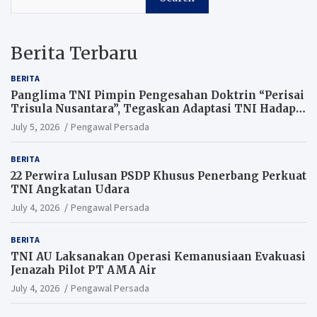
Berita Terbaru
BERITA
Panglima TNI Pimpin Pengesahan Doktrin “Perisai
Trisula Nusantara”, Tegaskan Adaptasi TNI Hadapi
Perang Modern
July 5, 2026
Pengawal Persada
BERITA
22 Perwira Lulusan PSDP Khusus Penerbang Perkuat
TNI Angkatan Udara
July 4, 2026
Pengawal Persada
BERITA
TNI AU Laksanakan Operasi Kemanusiaan Evakuasi
Jenazah Pilot PT AMA Air
July 4, 2026
Pengawal Persada