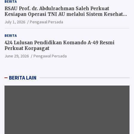
BERITA
RSAU Prof. dr. Abdulrachman Saleh Perkuat
Kesiapan Operasi TNI AU melalui Sistem Kesehatan
Andal
July 1, 2026
Pengawal Persada
BERITA
424 Lulusan Pendidikan Komando A-49 Resmi
Perkuat Korpasgat
June 29, 2026
Pengawal Persada
BERITA LAIN