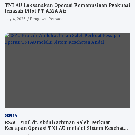
TNI AU Laksanakan Operasi Kemanusiaan Evakuasi
Jenazah Pilot PT AMA Air
July 4, 2026
Pengawal Persada
BERITA
RSAU Prof. dr. Abdulrachman Saleh Perkuat
Kesiapan Operasi TNI AU melalui Sistem Kesehatan
Andal