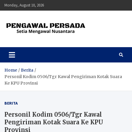
Skip
Monday, August 10, 2026
to
content
Pengawal Persada
Setia Mengawal Nusantara
Home
Berita
Personil Kodim 0506/Tgr Kawal Pengiriman Kotak Suara
Ke KPU Provinsi
BERITA
Personil Kodim 0506/Tgr Kawal
Pengiriman Kotak Suara Ke KPU
Provinsi