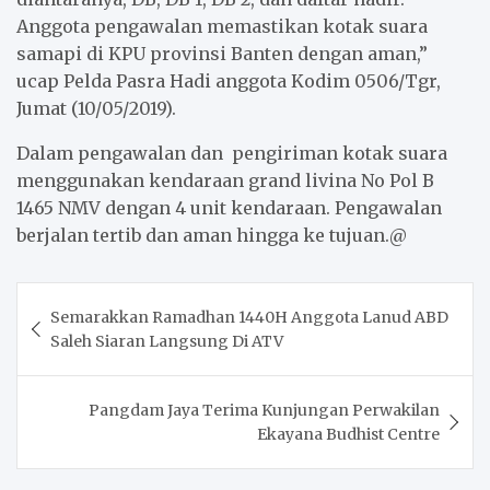
Anggota pengawalan memastikan kotak suara
samapi di KPU provinsi Banten dengan aman,”
ucap Pelda Pasra Hadi anggota Kodim 0506/Tgr,
Jumat (10/05/2019).
Dalam pengawalan dan pengiriman kotak suara
menggunakan kendaraan grand livina No Pol B
1465 NMV dengan 4 unit kendaraan. Pengawalan
berjalan tertib dan aman hingga ke tujuan.@
Post
Semarakkan Ramadhan 1440H Anggota Lanud ABD
navigation
Saleh Siaran Langsung Di ATV
Pangdam Jaya Terima Kunjungan Perwakilan
Ekayana Budhist Centre