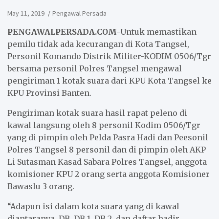
May 11, 2019
Pengawal Persada
PENGAWALPERSADA.COM-
Untuk memastikan
pemilu tidak ada kecurangan di Kota Tangsel,
Personil Komando Distrik Militer-KODIM 0506/Tgr
bersama personil Polres Tangsel mengawal
pengiriman 1 kotak suara dari KPU Kota Tangsel ke
KPU Provinsi Banten.
Pengiriman kotak suara hasil rapat peleno di
kawal langsung oleh 8 personil Kodim 0506/Tgr
yang di pimpin oleh Pelda Pasra Hadi dan Peesonil
Polres Tangsel 8 personil dan di pimpin oleh AKP
Li Sutasman Kasad Sabara Polres Tangsel, anggota
komisioner KPU 2 orang serta anggota Komisioner
Bawaslu 3 orang.
“Adapun isi dalam kota suara yang di kawal
diantaranya, DB, DB 1, DB 2, dan daftar hadir.