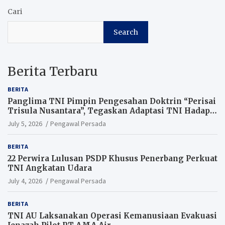
Cari
Search
Berita Terbaru
BERITA
Panglima TNI Pimpin Pengesahan Doktrin “Perisai
Trisula Nusantara”, Tegaskan Adaptasi TNI Hadapi
Perang Modern
July 5, 2026
Pengawal Persada
BERITA
22 Perwira Lulusan PSDP Khusus Penerbang Perkuat
TNI Angkatan Udara
July 4, 2026
Pengawal Persada
BERITA
TNI AU Laksanakan Operasi Kemanusiaan Evakuasi