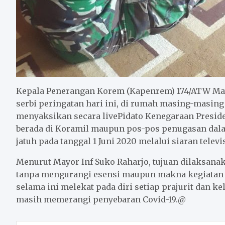
Kepala Penerangan Korem (Kapenrem) 174/ATW Ma
serbi peringatan hari ini, di rumah masing-masin
menyaksikan secara livePidato Kenegaraan Presiden
berada di Koramil maupun pos-pos penugasan dala
jatuh pada tanggal 1 Juni 2020 melalui siaran telev
Menurut Mayor Inf Suko Raharjo, tujuan dilaksan
tanpa mengurangi esensi maupun makna kegiatan t
selama ini melekat pada diri setiap prajurit dan k
masih memerangi penyebaran Covid-19.@