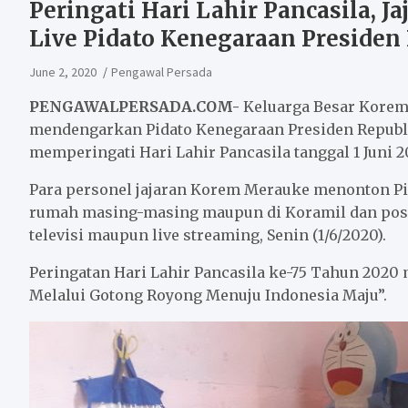
Peringati Hari Lahir Pancasila, 
Live Pidato Kenegaraan Presiden 
June 2, 2020
Pengawal Persada
PENGAWALPERSADA.COM-
Keluarga Besar Korem
mendengarkan Pidato Kenegaraan Presiden Republi
memperingati Hari Lahir Pancasila tanggal 1 Juni 2
Para personel jajaran Korem Merauke menonton Pi
rumah masing-masing maupun di Koramil dan pos-p
televisi maupun live streaming, Senin (1/6/2020).
Peringatan Hari Lahir Pancasila ke-75 Tahun 202
Melalui Gotong Royong Menuju Indonesia Maju”.