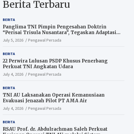
Berita Terbaru
BERITA
Panglima TNI Pimpin Pengesahan Doktrin
“Perisai Trisula Nusantara”, Tegaskan Adaptasi
TNI Hadapi Perang Modern
July 5, 2026
Pengawal Persada
BERITA
22 Perwira Lulusan PSDP Khusus Penerbang
Perkuat TNI Angkatan Udara
July 4, 2026
Pengawal Persada
BERITA
TNI AU Laksanakan Operasi Kemanusiaan
Evakuasi Jenazah Pilot PT AMA Air
July 4, 2026
Pengawal Persada
BERITA
RSAU Prof. dr. Abdulrachman Saleh Perkuat