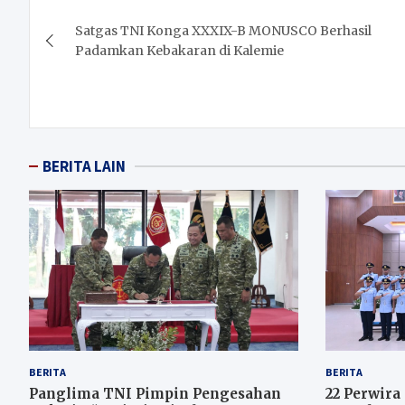
Post
Satgas TNI Konga XXXIX-B MONUSCO Berhasil
navigation
Padamkan Kebakaran di Kalemie
BERITA LAIN
BERITA
BERITA
Panglima TNI Pimpin Pengesahan
22 Perwira