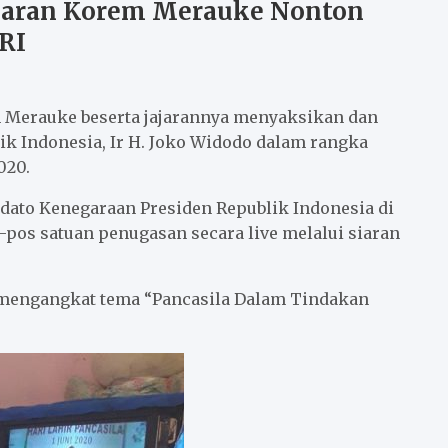
Jajaran Korem Merauke Nonton
RI
 Merauke beserta jajarannya menyaksikan dan
k Indonesia, Ir H. Joko Widodo dalam rangka
020.
dato Kenegaraan Presiden Republik Indonesia di
os satuan penugasan secara live melalui siaran
0 mengangkat tema “Pancasila Dalam Tindakan