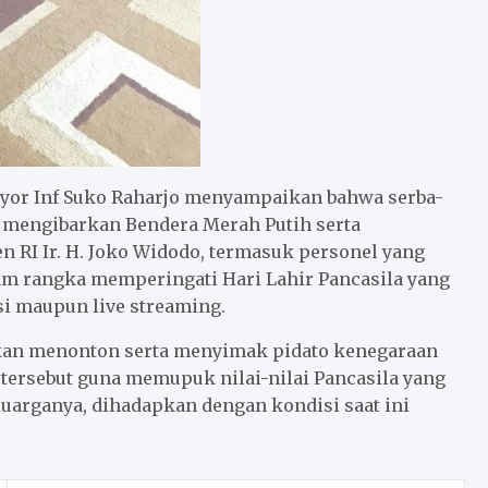
yor Inf Suko Raharjo menyampaikan bahwa serba-
g mengibarkan Bendera Merah Putih serta
 RI Ir. H. Joko Widodo, termasuk personel yang
m rangka memperingati Hari Lahir Pancasila yang
isi maupun live streaming.
akan menonton serta menyimak pidato kenegaraan
ersebut guna memupuk nilai-nilai Pancasila yang
eluarganya, dihadapkan dengan kondisi saat ini