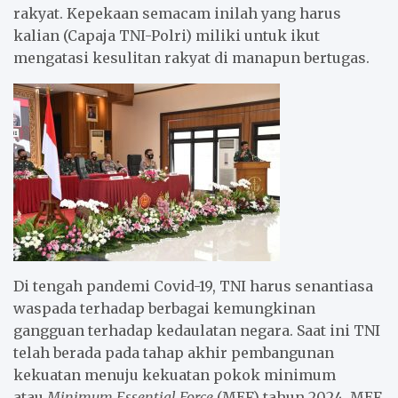
rakyat. Kepekaan semacam inilah yang harus
kalian (Capaja TNI-Polri) miliki untuk ikut
mengatasi kesulitan rakyat di manapun bertugas.
Di tengah pandemi Covid-19, TNI harus senantiasa
waspada terhadap berbagai kemungkinan
gangguan terhadap kedaulatan negara. Saat ini TNI
telah berada pada tahap akhir pembangunan
kekuatan menuju kekuatan pokok minimum
atau
Minimum Essential Force
(MEF) tahun 2024. MEF