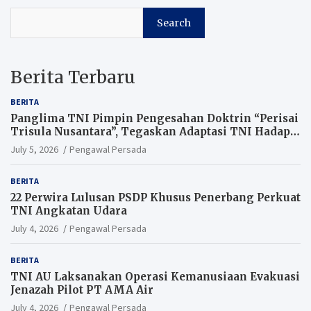
Search
Berita Terbaru
BERITA
Panglima TNI Pimpin Pengesahan Doktrin “Perisai
Trisula Nusantara”, Tegaskan Adaptasi TNI Hadapi
Perang Modern
July 5, 2026
Pengawal Persada
BERITA
22 Perwira Lulusan PSDP Khusus Penerbang Perkuat
TNI Angkatan Udara
July 4, 2026
Pengawal Persada
BERITA
TNI AU Laksanakan Operasi Kemanusiaan Evakuasi
Jenazah Pilot PT AMA Air
July 4, 2026
Pengawal Persada