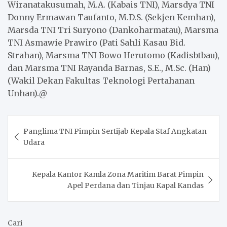
Wiranatakusumah, M.A. (Kabais TNI), Marsdya TNI
Donny Ermawan Taufanto, M.D.S. (Sekjen Kemhan),
Marsda TNI Tri Suryono (Dankoharmatau), Marsma
TNI Asmawie Prawiro (Pati Sahli Kasau Bid.
Strahan), Marsma TNI Bowo Herutomo (Kadisbtbau),
dan Marsma TNI Rayanda Barnas, S.E., M.Sc. (Han)
(Wakil Dekan Fakultas Teknologi Pertahanan
Unhan).@
Post
Panglima TNI Pimpin Sertijab Kepala Staf Angkatan
navigation
Udara
Kepala Kantor Kamla Zona Maritim Barat Pimpin
Apel Perdana dan Tinjau Kapal Kandas
Cari