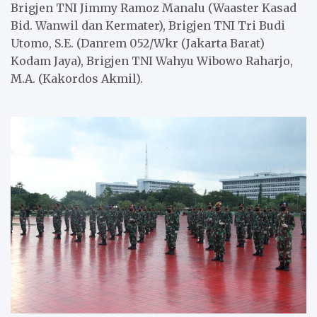
Brigjen TNI Jimmy Ramoz Manalu (Waaster Kasad
Bid. Wanwil dan Kermater), Brigjen TNI Tri Budi
Utomo, S.E. (Danrem 052/Wkr (Jakarta Barat)
Kodam Jaya), Brigjen TNI Wahyu Wibowo Raharjo,
M.A. (Kakordos Akmil).