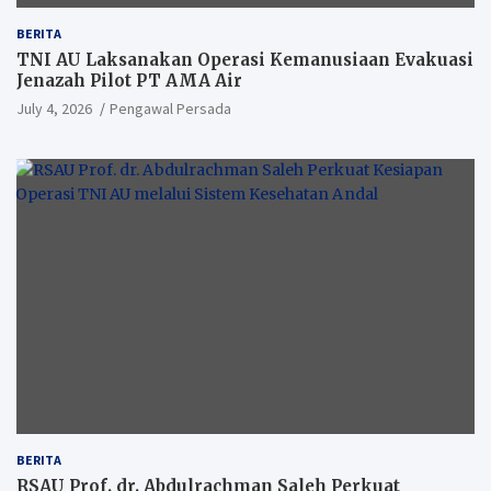
BERITA
TNI AU Laksanakan Operasi Kemanusiaan Evakuasi
Jenazah Pilot PT AMA Air
July 4, 2026
Pengawal Persada
BERITA
RSAU Prof. dr. Abdulrachman Saleh Perkuat