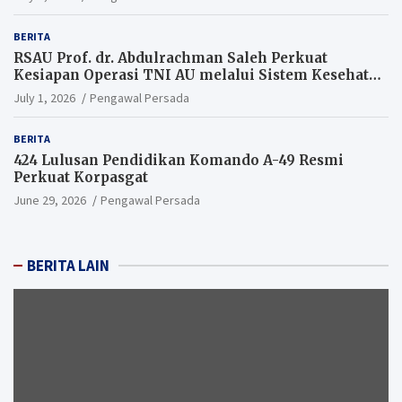
BERITA
RSAU Prof. dr. Abdulrachman Saleh Perkuat
Kesiapan Operasi TNI AU melalui Sistem Kesehatan
Andal
July 1, 2026
Pengawal Persada
BERITA
424 Lulusan Pendidikan Komando A-49 Resmi
Perkuat Korpasgat
June 29, 2026
Pengawal Persada
BERITA LAIN