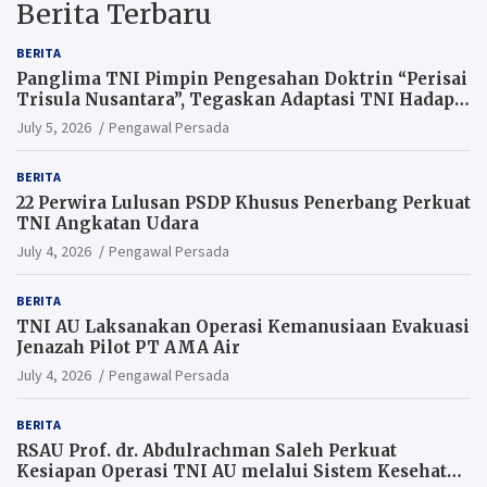
Berita Terbaru
BERITA
Panglima TNI Pimpin Pengesahan Doktrin “Perisai
Trisula Nusantara”, Tegaskan Adaptasi TNI Hadapi
Perang Modern
July 5, 2026
Pengawal Persada
BERITA
22 Perwira Lulusan PSDP Khusus Penerbang Perkuat
TNI Angkatan Udara
July 4, 2026
Pengawal Persada
BERITA
TNI AU Laksanakan Operasi Kemanusiaan Evakuasi
Jenazah Pilot PT AMA Air
July 4, 2026
Pengawal Persada
BERITA
RSAU Prof. dr. Abdulrachman Saleh Perkuat
Kesiapan Operasi TNI AU melalui Sistem Kesehatan