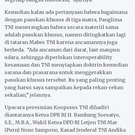
Kemudian kalau ada pertanyaan bahwa bagaimana
dengan pasukan khusus di tiga matra, Panglima
TNI menerangkan bahwa secara materiil sama
adalah pasukan khusus, namun ditingkatkan lagi
di tataran Mabes TNI karena ancamannya juga
berbeda. “Ada ancaman dari darat, laut maupun
udara, sehingga diperlukan interoperability
kesamaan dan TNI menyiapkan doktrin kemudian
sarana dan prasarana untuk menggerakkan
pasukan khusus tersebut. Itu yang paling penting
yang harus saya sampaikan kepada rekan-rekan
sekalian,” jelasnya.
Upacara peresmian Koopssus TNI dihadiri
diantaranya Ketua DPR RI H. Bambang Soesatyo,
S.E., M.B.A., Wakil Ketua DPD RI Letjen TNI Mar
(Purn) Nono Sampono, Kasad Jenderal TNI Andika