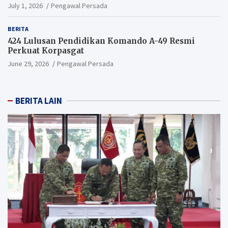
Andal
July 1, 2026
Pengawal Persada
BERITA
424 Lulusan Pendidikan Komando A-49 Resmi
Perkuat Korpasgat
June 29, 2026
Pengawal Persada
BERITA LAIN