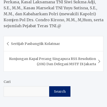
Perkasa, Kasal Laksamana TNI Siwi Sukma Adji,
S.E., M.M., Kasau Marsekal TNI Yuyu Sutisna, S.E.,
M.M., dan Kabaharkam Polri (mewakili Kapolri)
Komjen Pol Drs. Condro Kirono, M.M., M,Hum, serta
sejumlah Pejabat Teras TNI.@
Post
Sertijab Pasbangtik Kolatmar
navigation
Kunjungan Kapal Perang Singapura RSS Resolution
(208) Dan Delegasi MSTF Di Jakarta
Cari
Search