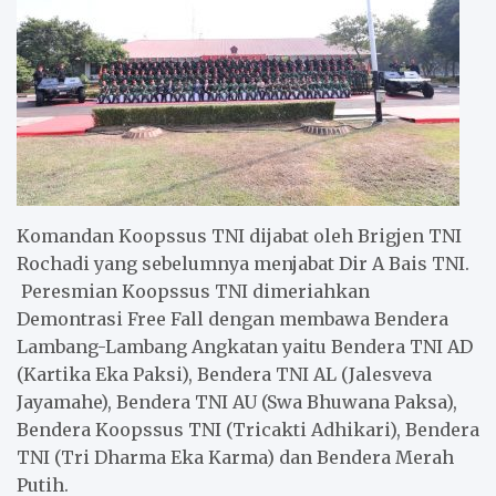
Komandan Koopssus TNI dijabat oleh Brigjen TNI
Rochadi yang sebelumnya menjabat Dir A Bais TNI.
Peresmian Koopssus TNI dimeriahkan
Demontrasi
Free Fall
dengan membawa Bendera
Lambang-Lambang Angkatan yaitu Bendera TNI AD
(Kartika Eka Paksi), Bendera TNI AL (Jalesveva
Jayamahe), Bendera TNI AU (Swa Bhuwana Paksa),
Bendera Koopssus TNI (Tricakti Adhikari), Bendera
TNI (Tri Dharma Eka Karma) dan Bendera Merah
Putih.