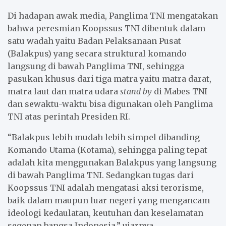
Di hadapan awak media, Panglima TNI mengatakan
bahwa peresmian Koopssus TNI dibentuk dalam
satu wadah yaitu Badan Pelaksanaan Pusat
(Balakpus) yang secara struktural komando
langsung di bawah Panglima TNI, sehingga
pasukan khusus dari tiga matra yaitu matra darat,
matra laut dan matra udara
stand by
di Mabes TNI
dan sewaktu-waktu bisa digunakan oleh Panglima
TNI atas perintah Presiden RI.
“Balakpus lebih mudah lebih simpel dibanding
Komando Utama (Kotama), sehingga paling tepat
adalah kita menggunakan Balakpus yang langsung
di bawah Panglima TNI. Sedangkan tugas dari
Koopssus TNI adalah mengatasi aksi terorisme,
baik dalam maupun luar negeri yang mengancam
ideologi kedaulatan, keutuhan dan keselamatan
segenap bangsa Indonesia,” ujarnya.