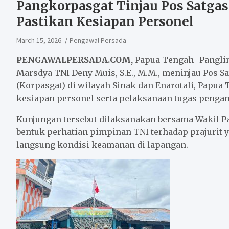
Pangkorpasgat Tinjau Pos Satgas 
Pastikan Kesiapan Personel
March 15, 2026
Pengawal Persada
PENGAWALPERSADA.COM,
Papua Tengah- Pangli
Marsdya TNI Deny Muis, S.E., M.M., meninjau Pos S
(Korpasgat) di wilayah Sinak dan Enarotali, Papua 
kesiapan personel serta pelaksanaan tugas pengam
Kunjungan tersebut dilaksanakan bersama Wakil Pa
bentuk perhatian pimpinan TNI terhadap prajurit y
langsung kondisi keamanan di lapangan.