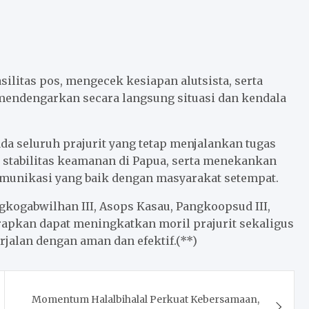
ilitas pos, mengecek kesiapan alutsista, serta
 mendengarkan secara langsung situasi dan kendala
a seluruh prajurit yang tetap menjalankan tugas
a stabilitas keamanan di Papua, serta menekankan
munikasi yang baik dengan masyarakat setempat.
kogabwilhan III, Asops Kasau, Pangkoopsud III,
arapkan dapat meningkatkan moril prajurit sekaligus
jalan dengan aman dan efektif.(**)
Momentum Halalbihalal Perkuat Kebersamaan,