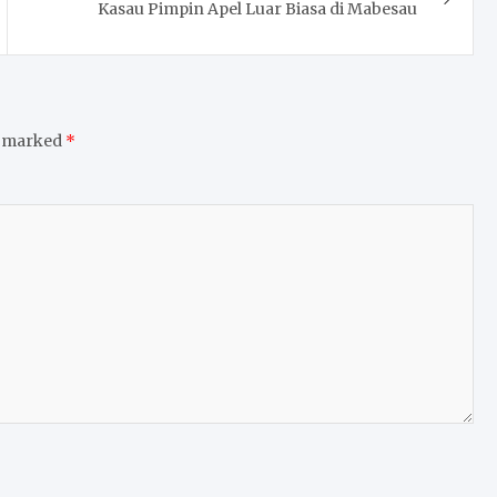
Kasau Pimpin Apel Luar Biasa di Mabesau
e marked
*