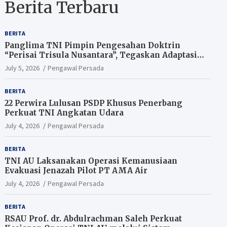
Berita Terbaru
BERITA
Panglima TNI Pimpin Pengesahan Doktrin
“Perisai Trisula Nusantara”, Tegaskan Adaptasi
TNI Hadapi Perang Modern
July 5, 2026
Pengawal Persada
BERITA
22 Perwira Lulusan PSDP Khusus Penerbang
Perkuat TNI Angkatan Udara
July 4, 2026
Pengawal Persada
BERITA
TNI AU Laksanakan Operasi Kemanusiaan
Evakuasi Jenazah Pilot PT AMA Air
July 4, 2026
Pengawal Persada
BERITA
RSAU Prof. dr. Abdulrachman Saleh Perkuat