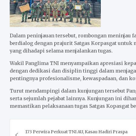
Dalam peninjauan tersebut, rombongan meninjau fas
berdialog dengan prajurit Satgas Korpasgat untuk
yang dihadapi selama menjalankan tugas.
Wakil Panglima TNI menyampaikan apresiasi kepad
dengan dedikasi dan disiplin tinggi dalam menjag
pentingnya profesionalisme, kewaspadaan, dan ko
Turut mendampingi dalam kunjungan tersebut Pang
serta sejumlah pejabat lainnya. Kunjungan ini dih
memastikan pelaksanaan tugas Satgas Kopasgat ber
Post
173 Perwira Perkuat TNI AU, Kasau Hadiri Praspa