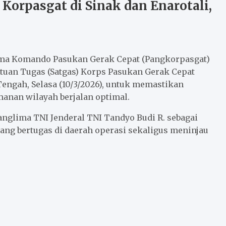
Korpasgat di Sinak dan Enarotali,
ma Komando Pasukan Gerak Cepat (Pangkorpasgat)
atuan Tugas (Satgas) Korps Pasukan Gerak Cepat
Tengah, Selasa (10/3/2026), untuk memastikan
anan wilayah berjalan optimal.
nglima TNI Jenderal TNI Tandyo Budi R. sebagai
ang bertugas di daerah operasi sekaligus meninjau