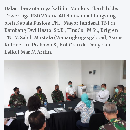
Dalam lawantannya kali ini Menkes tiba di lobby
Tower tiga RSD Wisma Atlet disambut langsung
oleh Kepala Puskes TNI : Mayor Jenderal TNI dr.
Bambang Dwi Hasto, Sp.B., FInaCs., M.Si., Brigjen
TNI M Saleh Mustafa (Wapangkogasgabpad, Asops
Kolonel Inf Prabowo S., Kol Ckm dr. Dony dan
Letkol Mar M Arifin.