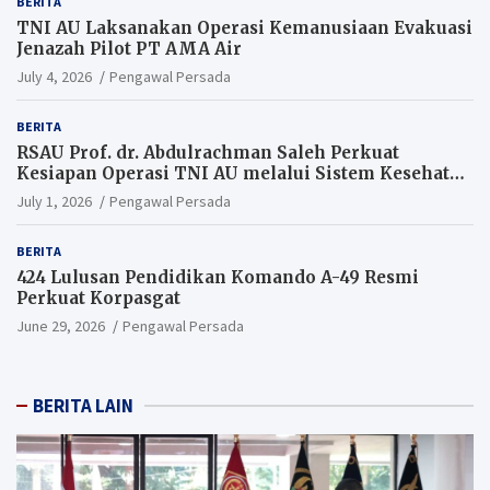
BERITA
TNI AU Laksanakan Operasi Kemanusiaan Evakuasi
Jenazah Pilot PT AMA Air
July 4, 2026
Pengawal Persada
BERITA
RSAU Prof. dr. Abdulrachman Saleh Perkuat
Kesiapan Operasi TNI AU melalui Sistem Kesehatan
Andal
July 1, 2026
Pengawal Persada
BERITA
424 Lulusan Pendidikan Komando A-49 Resmi
Perkuat Korpasgat
June 29, 2026
Pengawal Persada
BERITA LAIN