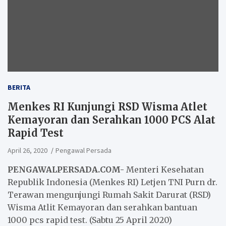
BERITA
Menkes RI Kunjungi RSD Wisma Atlet
Kemayoran dan Serahkan 1000 PCS Alat
Rapid Test
April 26, 2020
Pengawal Persada
PENGAWALPERSADA.COM-
Menteri Kesehatan
Republik Indonesia (Menkes RI) Letjen TNI Purn dr.
Terawan mengunjungi Rumah Sakit Darurat (RSD)
Wisma Atlit Kemayoran dan serahkan bantuan
1000 pcs rapid test. (Sabtu 25 April 2020)