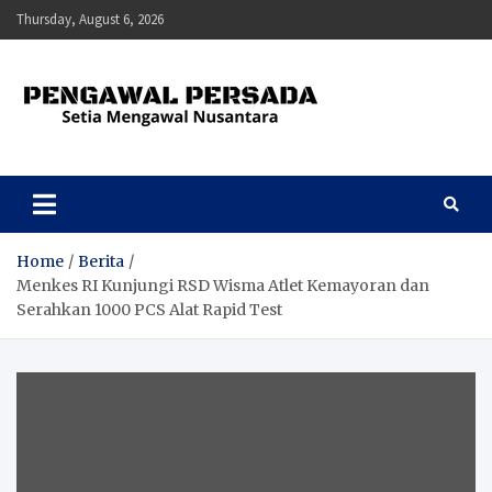
Skip
Thursday, August 6, 2026
to
content
Pengawal Persada
Setia Mengawal Nusantara
Home
Berita
Menkes RI Kunjungi RSD Wisma Atlet Kemayoran dan
Serahkan 1000 PCS Alat Rapid Test