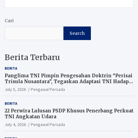
Cari
Search
Berita Terbaru
BERITA
Panglima TNI Pimpin Pengesahan Doktrin “Perisai
Trisula Nusantara”, Tegaskan Adaptasi TNI Hadapi
Perang Modern
July 5, 2026
Pengawal Persada
BERITA
22 Perwira Lulusan PSDP Khusus Penerbang Perkuat
TNI Angkatan Udara
July 4, 2026
Pengawal Persada