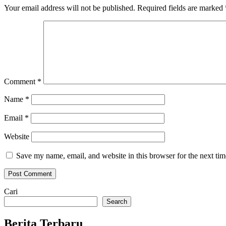
Your email address will not be published.
Required fields are marked
Comment
*
Name
*
Email
*
Website
Save my name, email, and website in this browser for the next ti
Cari
Search
Berita Terbaru