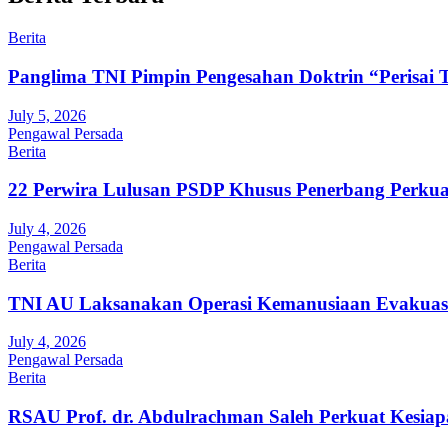
Berita
Panglima TNI Pimpin Pengesahan Doktrin “Perisai 
July 5, 2026
Pengawal Persada
Berita
22 Perwira Lulusan PSDP Khusus Penerbang Perku
July 4, 2026
Pengawal Persada
Berita
TNI AU Laksanakan Operasi Kemanusiaan Evakuasi
July 4, 2026
Pengawal Persada
Berita
RSAU Prof. dr. Abdulrachman Saleh Perkuat Kesiap