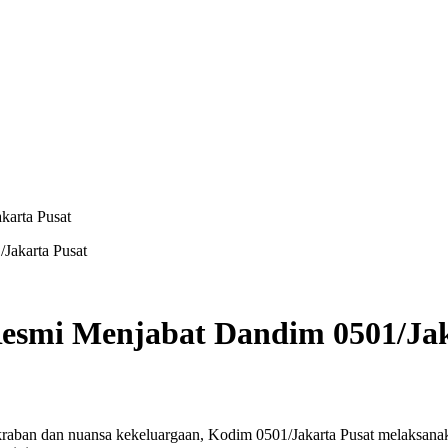
karta Pusat
. Resmi Menjabat Dandim 0501/Ja
raban dan nuansa kekeluargaan, Kodim 0501/Jakarta Pusat melaksana