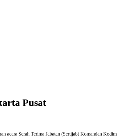
karta Pusat
kan acara Serah Terima Jabatan (Sertijab) Komandan Kodim