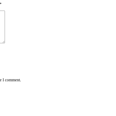
*
me I comment.