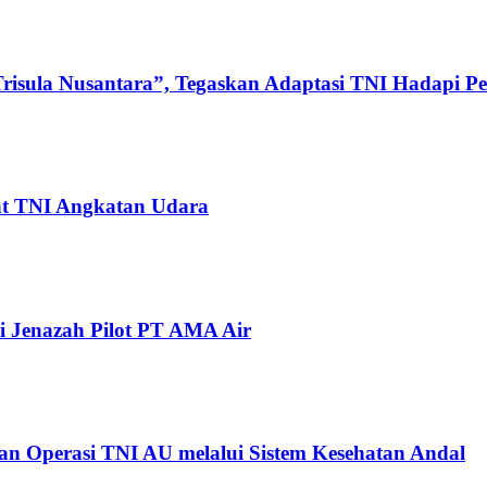
Trisula Nusantara”, Tegaskan Adaptasi TNI Hadapi 
at TNI Angkatan Udara
 Jenazah Pilot PT AMA Air
an Operasi TNI AU melalui Sistem Kesehatan Andal