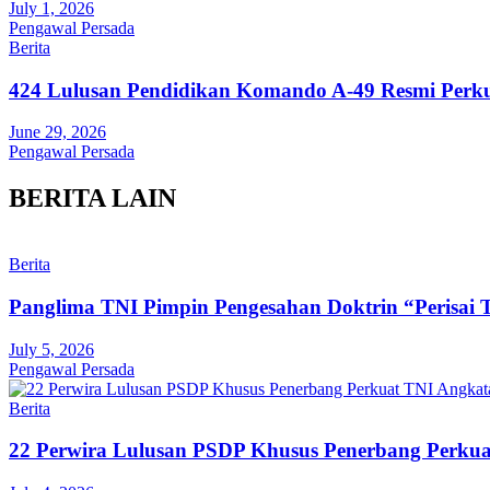
July 1, 2026
Pengawal Persada
Berita
424 Lulusan Pendidikan Komando A-49 Resmi Perk
June 29, 2026
Pengawal Persada
BERITA LAIN
Berita
Panglima TNI Pimpin Pengesahan Doktrin “Perisai 
July 5, 2026
Pengawal Persada
Berita
22 Perwira Lulusan PSDP Khusus Penerbang Perku