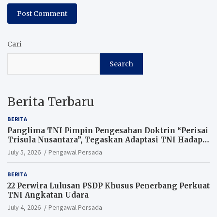
Cari
Search
Berita Terbaru
BERITA
Panglima TNI Pimpin Pengesahan Doktrin “Perisai
Trisula Nusantara”, Tegaskan Adaptasi TNI Hadapi
Perang Modern
July 5, 2026
Pengawal Persada
BERITA
22 Perwira Lulusan PSDP Khusus Penerbang Perkuat
TNI Angkatan Udara
July 4, 2026
Pengawal Persada