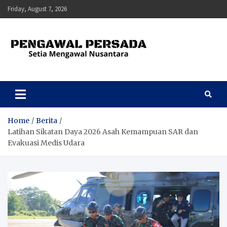
Skip
Friday, August 7, 2026
to
content
Pengawal Persada
Setia Mengawal Nusantara
Home
Berita
Latihan Sikatan Daya 2026 Asah Kemampuan SAR dan
Evakuasi Medis Udara