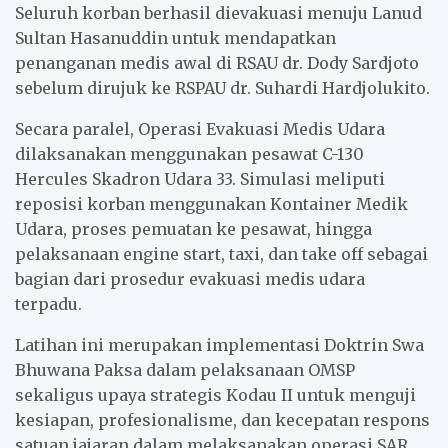
Seluruh korban berhasil dievakuasi menuju Lanud
Sultan Hasanuddin untuk mendapatkan
penanganan medis awal di RSAU dr. Dody Sardjoto
sebelum dirujuk ke RSPAU dr. Suhardi Hardjolukito.
Secara paralel, Operasi Evakuasi Medis Udara
dilaksanakan menggunakan pesawat C-130
Hercules Skadron Udara 33. Simulasi meliputi
reposisi korban menggunakan Kontainer Medik
Udara, proses pemuatan ke pesawat, hingga
pelaksanaan engine start, taxi, dan take off sebagai
bagian dari prosedur evakuasi medis udara
terpadu.
Latihan ini merupakan implementasi Doktrin Swa
Bhuwana Paksa dalam pelaksanaan OMSP
sekaligus upaya strategis Kodau II untuk menguji
kesiapan, profesionalisme, dan kecepatan respons
satuan jajaran dalam melaksanakan operasi SAR