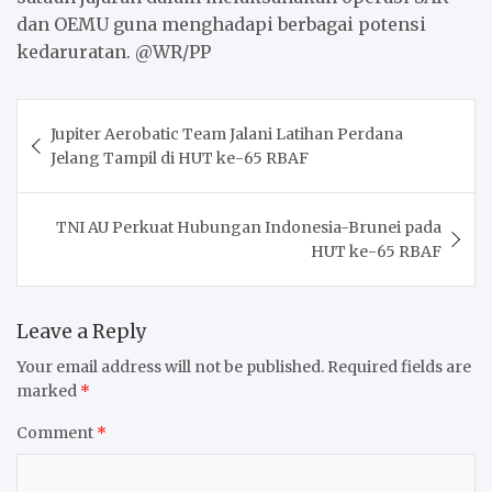
dan OEMU guna menghadapi berbagai potensi
kedaruratan. @WR/PP
Post
Jupiter Aerobatic Team Jalani Latihan Perdana
navigation
Jelang Tampil di HUT ke-65 RBAF
TNI AU Perkuat Hubungan Indonesia-Brunei pada
HUT ke-65 RBAF
Leave a Reply
Your email address will not be published.
Required fields are
marked
*
Comment
*