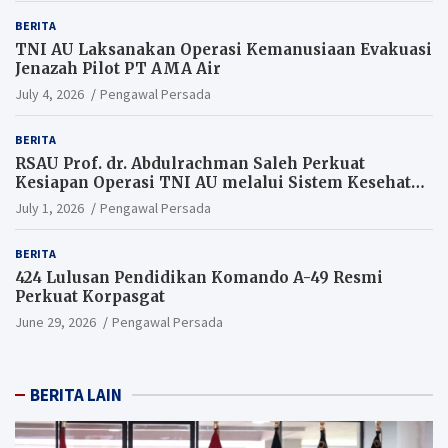
BERITA
TNI AU Laksanakan Operasi Kemanusiaan Evakuasi
Jenazah Pilot PT AMA Air
July 4, 2026
Pengawal Persada
BERITA
RSAU Prof. dr. Abdulrachman Saleh Perkuat
Kesiapan Operasi TNI AU melalui Sistem Kesehatan
Andal
July 1, 2026
Pengawal Persada
BERITA
424 Lulusan Pendidikan Komando A-49 Resmi
Perkuat Korpasgat
June 29, 2026
Pengawal Persada
BERITA LAIN