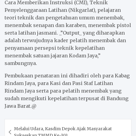
Cara Memberikan Instruksi (CMI), Teknik
Penyelenggaraan Latihan (Nikgarlat), pelajaran
teori teknik dan pengetahuan umum menembak,
menembak senapan dan karaben, menembak pistol
serta latihan jasmani. _”Output_ yang diharapkan
adalah terwujudnya kader pelatih menembak dan
penyamaan persepsi teknik kepelatihan
menembak satuan jajaran Kodam Jaya,”
sambungnya.
Pembukaan penataran ini dihadiri oleh para Kabag
Rindam Jaya, para Kasi dan Pasi Staf Latihan
Rindam Jaya serta para pelatih menembak yang
sudah mengikuti kepelatihan terpusat di Bandung
Jawa Barat.@
Post
Melalui Udara, Kasdim Depok Ajak Masyarakat
navigation
Sukseskan TMMD Ke-103