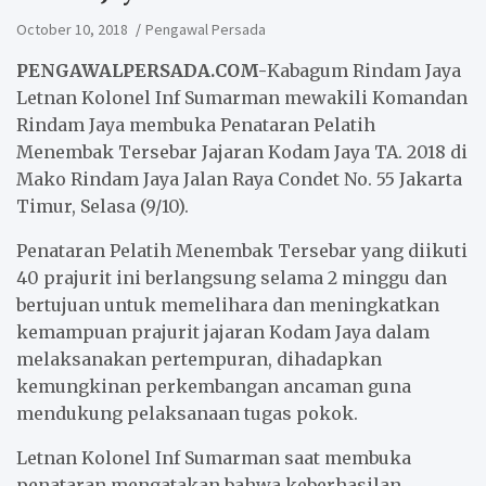
October 10, 2018
Pengawal Persada
PENGAWALPERSADA.COM-
Kabagum Rindam Jaya
Letnan Kolonel Inf Sumarman mewakili Komandan
Rindam Jaya membuka Penataran Pelatih
Menembak Tersebar Jajaran Kodam Jaya TA. 2018 di
Mako Rindam Jaya Jalan Raya Condet No. 55 Jakarta
Timur, Selasa (9/10).
Penataran Pelatih Menembak Tersebar yang diikuti
40 prajurit ini berlangsung selama 2 minggu dan
bertujuan untuk memelihara dan meningkatkan
kemampuan prajurit jajaran Kodam Jaya dalam
melaksanakan pertempuran, dihadapkan
kemungkinan perkembangan ancaman guna
mendukung pelaksanaan tugas pokok.
Letnan Kolonel Inf Sumarman saat membuka
penataran mengatakan bahwa keberhasilan