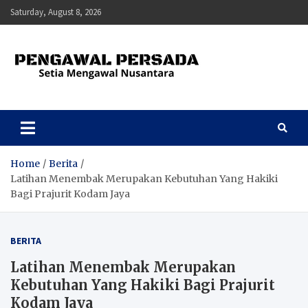
Skip
Saturday, August 8, 2026
to
content
Pengawal Persada
Setia Mengawal Nusantara
Home
Berita
Latihan Menembak Merupakan Kebutuhan Yang Hakiki
Bagi Prajurit Kodam Jaya
BERITA
Latihan Menembak Merupakan
Kebutuhan Yang Hakiki Bagi Prajurit
Kodam Jaya