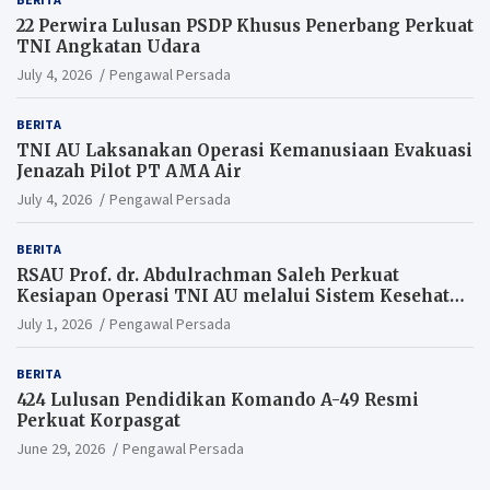
22 Perwira Lulusan PSDP Khusus Penerbang Perkuat
TNI Angkatan Udara
July 4, 2026
Pengawal Persada
BERITA
TNI AU Laksanakan Operasi Kemanusiaan Evakuasi
Jenazah Pilot PT AMA Air
July 4, 2026
Pengawal Persada
BERITA
RSAU Prof. dr. Abdulrachman Saleh Perkuat
Kesiapan Operasi TNI AU melalui Sistem Kesehatan
Andal
July 1, 2026
Pengawal Persada
BERITA
424 Lulusan Pendidikan Komando A-49 Resmi
Perkuat Korpasgat
June 29, 2026
Pengawal Persada