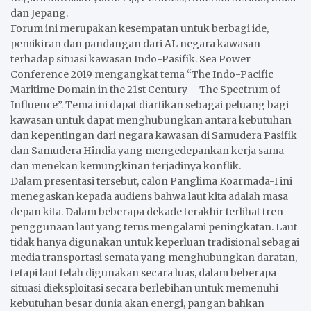
dan Jepang.
Forum ini merupakan kesempatan untuk berbagi ide,
pemikiran dan pandangan dari AL negara kawasan
terhadap situasi kawasan Indo-Pasifik. Sea Power
Conference 2019 mengangkat tema “The Indo-Pacific
Maritime Domain in the 21st Century – The Spectrum of
Influence”. Tema ini dapat diartikan sebagai peluang bagi
kawasan untuk dapat menghubungkan antara kebutuhan
dan kepentingan dari negara kawasan di Samudera Pasifik
dan Samudera Hindia yang mengedepankan kerja sama
dan menekan kemungkinan terjadinya konflik.
Dalam presentasi tersebut, calon Panglima Koarmada-I ini
menegaskan kepada audiens bahwa laut kita adalah masa
depan kita. Dalam beberapa dekade terakhir terlihat tren
penggunaan laut yang terus mengalami peningkatan. Laut
tidak hanya digunakan untuk keperluan tradisional sebagai
media transportasi semata yang menghubungkan daratan,
tetapi laut telah digunakan secara luas, dalam beberapa
situasi dieksploitasi secara berlebihan untuk memenuhi
kebutuhan besar dunia akan energi, pangan bahkan