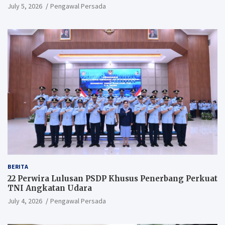
Perang Modern
July 5, 2026
Pengawal Persada
BERITA
22 Perwira Lulusan PSDP Khusus Penerbang Perkuat
TNI Angkatan Udara
July 4, 2026
Pengawal Persada