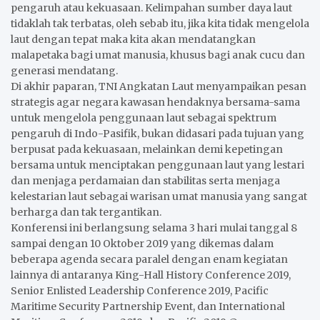
pengaruh atau kekuasaan. Kelimpahan sumber daya laut
tidaklah tak terbatas, oleh sebab itu, jika kita tidak mengelola
laut dengan tepat maka kita akan mendatangkan
malapetaka bagi umat manusia, khusus bagi anak cucu dan
generasi mendatang.
Di akhir paparan, TNI Angkatan Laut menyampaikan pesan
strategis agar negara kawasan hendaknya bersama-sama
untuk mengelola penggunaan laut sebagai spektrum
pengaruh di Indo-Pasifik, bukan didasari pada tujuan yang
berpusat pada kekuasaan, melainkan demi kepetingan
bersama untuk menciptakan penggunaan laut yang lestari
dan menjaga perdamaian dan stabilitas serta menjaga
kelestarian laut sebagai warisan umat manusia yang sangat
berharga dan tak tergantikan.
Konferensi ini berlangsung selama 3 hari mulai tanggal 8
sampai dengan 10 Oktober 2019 yang dikemas dalam
beberapa agenda secara paralel dengan enam kegiatan
lainnya di antaranya King-Hall History Conference 2019,
Senior Enlisted Leadership Conference 2019, Pacific
Maritime Security Partnership Event, dan International