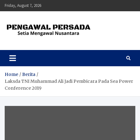
Skip
Friday, August 7, 2026
to
content
Pengawal Persada
Setia Mengawal Nusantara
Home
Berita
Laksda TNI Muhammad Ali Jadi Pembicara Pada Sea Power
Conference 2019