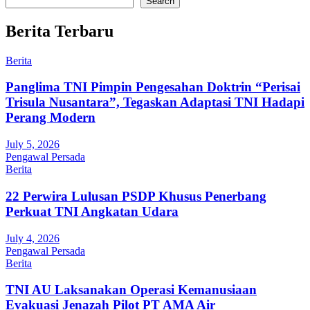
Search
Berita Terbaru
Berita
Panglima TNI Pimpin Pengesahan Doktrin “Perisai
Trisula Nusantara”, Tegaskan Adaptasi TNI Hadapi
Perang Modern
July 5, 2026
Pengawal Persada
Berita
22 Perwira Lulusan PSDP Khusus Penerbang
Perkuat TNI Angkatan Udara
July 4, 2026
Pengawal Persada
Berita
TNI AU Laksanakan Operasi Kemanusiaan
Evakuasi Jenazah Pilot PT AMA Air