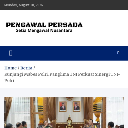
Skip
Monday, August 10, 2026
to
content
Pengawal Persada
Setia Mengawal Nusantara
Home
Berita
Kunjungi Mabes Polri, Panglima TNI Perkuat Sinergi TNI-
Polri