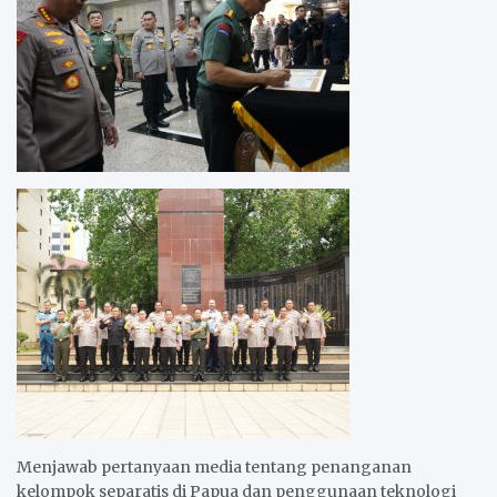
Menjawab pertanyaan media tentang penanganan
kelompok separatis di Papua dan penggunaan teknologi