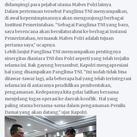
didampingi para pejabat utama Mabes Polri lainya.
Dalam pertemuan tersebut Panglima TNI menyampaikan,
di awal kepemimpinannya akan mengunjungi berbagai
Institusi Pemerintahan. “Sebagai Panglima TNI yang baru,
saya berencana akan bersilaturahmi ke berbagai Instansi
Pemerintahan, termasuk Mabes Polri adalah tujuan
pertama saya,” ucapnya.
Lebih lanjut Panglima TNI menyampaikan pentingnya
sinergitas diantara TNI dan Polri seperti yang telah terjalin
selama ini. Bak gayung bersambut, Kapolri mengapresiasi
hal yang disampaikan Panglima TNI. “Ini sudah tidak bisa
ditawar-tawar lagi, ada beberapa hal yang telah terintegrasi
selama ini di antaranya pendidikan pembentukan,
pengamanan. Kedepannya kita gelar latihan bersama
menjelang tugas operasi ke daerah konflik. Hal yang
paling utama bersama-sama dalam pengamanan Pemilu
Damai yang akan datang,” ujar Kapolri.