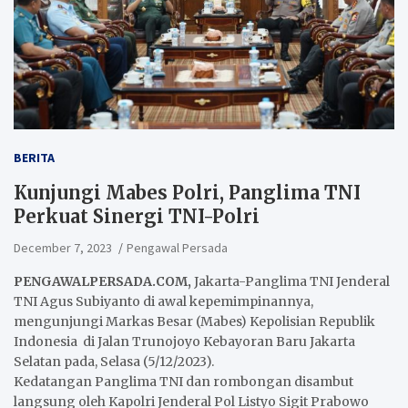
BERITA
Kunjungi Mabes Polri, Panglima TNI
Perkuat Sinergi TNI-Polri
December 7, 2023
Pengawal Persada
PENGAWALPERSADA.COM,
Jakarta-Panglima TNI Jenderal
TNI Agus Subiyanto di awal kepemimpinannya,
mengunjungi Markas Besar (Mabes) Kepolisian Republik
Indonesia di Jalan Trunojoyo Kebayoran Baru Jakarta
Selatan pada, Selasa (5/12/2023).
Kedatangan Panglima TNI dan rombongan disambut
langsung oleh Kapolri Jenderal Pol Listyo Sigit Prabowo