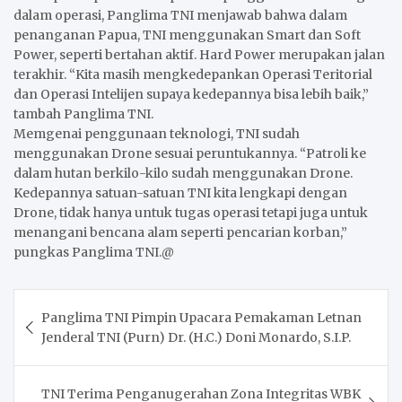
dalam operasi, Panglima TNI menjawab bahwa dalam
penanganan Papua, TNI menggunakan Smart dan Soft
Power, seperti bertahan aktif. Hard Power merupakan jalan
terakhir. “Kita masih mengkedepankan Operasi Teritorial
dan Operasi Intelijen supaya kedepannya bisa lebih baik,”
tambah Panglima TNI.
Memgenai penggunaan teknologi, TNI sudah
menggunakan Drone sesuai peruntukannya. “Patroli ke
dalam hutan berkilo-kilo sudah menggunakan Drone.
Kedepannya satuan-satuan TNI kita lengkapi dengan
Drone, tidak hanya untuk tugas operasi tetapi juga untuk
menangani bencana alam seperti pencarian korban,”
pungkas Panglima TNI.@
Post
Panglima TNI Pimpin Upacara Pemakaman Letnan
navigation
Jenderal TNI (Purn) Dr. (H.C.) Doni Monardo, S.I.P.
TNI Terima Penganugerahan Zona Integritas WBK