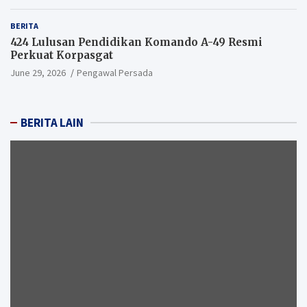
BERITA
424 Lulusan Pendidikan Komando A-49 Resmi
Perkuat Korpasgat
June 29, 2026
Pengawal Persada
BERITA LAIN