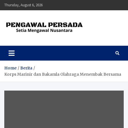
Skip
Thursday, August 6, 2026
to
content
Pengawal Persada
Setia Mengawal Nusantara
Home
Berita
Korps Marinir dan Bakamla Olahraga Menembak Bersama