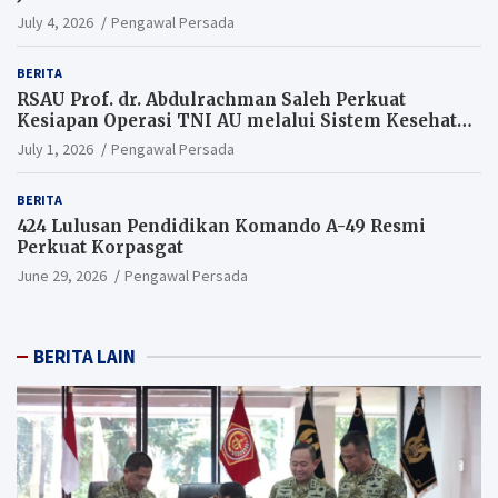
July 4, 2026
Pengawal Persada
BERITA
RSAU Prof. dr. Abdulrachman Saleh Perkuat
Kesiapan Operasi TNI AU melalui Sistem Kesehatan
Andal
July 1, 2026
Pengawal Persada
BERITA
424 Lulusan Pendidikan Komando A-49 Resmi
Perkuat Korpasgat
June 29, 2026
Pengawal Persada
BERITA LAIN