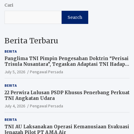
Cari
Search
Berita Terbaru
BERITA
Panglima TNI Pimpin Pengesahan Doktrin “Perisai
Trisula Nusantara”, Tegaskan Adaptasi TNI Hadapi
Perang Modern
July 5, 2026
Pengawal Persada
BERITA
22 Perwira Lulusan PSDP Khusus Penerbang Perkuat
TNI Angkatan Udara
July 4, 2026
Pengawal Persada
BERITA
TNI AU Laksanakan Operasi Kemanusiaan Evakuasi
Jenazah Pilot PT AMA Air