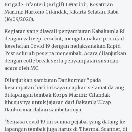
Brigade Infanteri (Brigif) 1 Marinir, Kesatrian
Marinir Hartono Cilandak, Jakarta Selatan. Rabu
(16/09/2020).
Kegiatan yang diawali penyambutan Kabakamla RI
dengan valreep tersebut, mengutamakan protokol
kesehatan Covid-19 dengan melaksanakan Rapid
Test seluruh peserta menembak. Acara dilanjutkan
dengan coffe break serta penyampaian susunan
acara oleh MC.
Dilanjutkan sambutan Dankormar “pada
kesempatan hari ini saya ucapkan selamat datang
di lapangan tembak Korps Marinir Cilandak
khususnya untuk jajaran dari Bakamla”.Ucap
Dankormar dalam sambutannya.
“Semasa covid-19 ini semua pejabat yang datang ke
lapangan tembak juga harus di Thermal Scanner, di