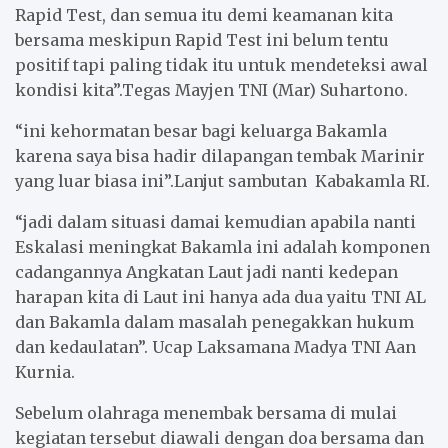
Rapid Test, dan semua itu demi keamanan kita
bersama meskipun Rapid Test ini belum tentu
positif tapi paling tidak itu untuk mendeteksi awal
kondisi kita”.Tegas Mayjen TNI (Mar) Suhartono.
“ini kehormatan besar bagi keluarga Bakamla
karena saya bisa hadir dilapangan tembak Marinir
yang luar biasa ini”.Lanjut sambutan Kabakamla RI.
“jadi dalam situasi damai kemudian apabila nanti
Eskalasi meningkat Bakamla ini adalah komponen
cadangannya Angkatan Laut jadi nanti kedepan
harapan kita di Laut ini hanya ada dua yaitu TNI AL
dan Bakamla dalam masalah penegakkan hukum
dan kedaulatan”. Ucap Laksamana Madya TNI Aan
Kurnia.
Sebelum olahraga menembak bersama di mulai
kegiatan tersebut diawali dengan doa bersama dan