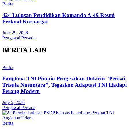
Berita
424 Lulusan Pendidikan Komando A-49 Resmi
Perkuat Korpasgat
June 29, 2026
Pengawal Persada
BERITA LAIN
Berita
Panglima TNI Pimpin Pengesahan Doktrin “Perisai
Trisula Nusantara”, Tegaskan Adaptasi TNI Hadapi
Perang Modern
July 5, 2026
Pengawal Persada
Berita