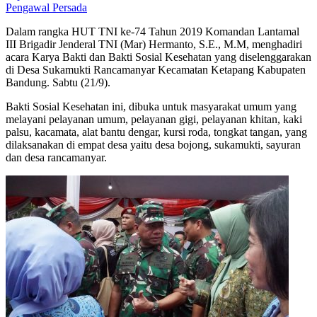
Pengawal Persada
Dalam rangka HUT TNI ke-74 Tahun 2019 Komandan Lantamal
III Brigadir Jenderal TNI (Mar) Hermanto, S.E., M.M, menghadiri
acara Karya Bakti dan Bakti Sosial Kesehatan yang diselenggarakan
di Desa Sukamukti Rancamanyar Kecamatan Ketapang Kabupaten
Bandung. Sabtu (
21
/9).
Bakti Sosial Kesehatan ini, dibuka untuk masyarakat umum yang
melayani pelayanan umum, pelayanan gigi, pelayanan khitan, kaki
palsu, kacamata, alat bantu dengar, kursi roda, tongkat tangan, yang
dilaksanakan di empat desa yaitu desa bojong, sukamukti, sayuran
dan desa rancamanyar.