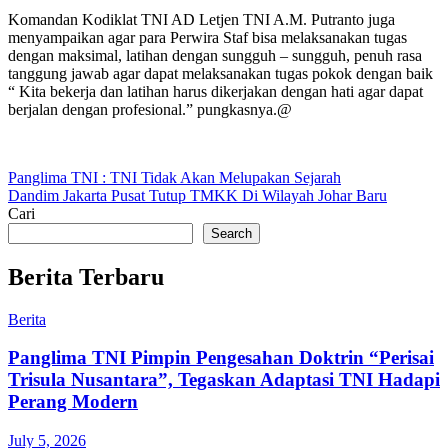
Komandan Kodiklat TNI AD Letjen TNI A.M. Putranto juga
menyampaikan agar para Perwira Staf bisa melaksanakan tugas
dengan maksimal, latihan dengan sungguh – sungguh, penuh rasa
tanggung jawab agar dapat melaksanakan tugas pokok dengan baik
“ Kita bekerja dan latihan harus dikerjakan dengan hati agar dapat
berjalan dengan profesional.” pungkasnya.@
Post
Panglima TNI : TNI Tidak Akan Melupakan Sejarah
Dandim Jakarta Pusat Tutup TMKK Di Wilayah Johar Baru
navigation
Cari
Search
Berita Terbaru
Berita
Panglima TNI Pimpin Pengesahan Doktrin “Perisai
Trisula Nusantara”, Tegaskan Adaptasi TNI Hadapi
Perang Modern
July 5, 2026