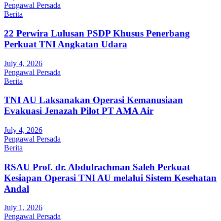
Pengawal Persada
Berita
22 Perwira Lulusan PSDP Khusus Penerbang
Perkuat TNI Angkatan Udara
July 4, 2026
Pengawal Persada
Berita
TNI AU Laksanakan Operasi Kemanusiaan
Evakuasi Jenazah Pilot PT AMA Air
July 4, 2026
Pengawal Persada
Berita
RSAU Prof. dr. Abdulrachman Saleh Perkuat
Kesiapan Operasi TNI AU melalui Sistem Kesehatan
Andal
July 1, 2026
Pengawal Persada