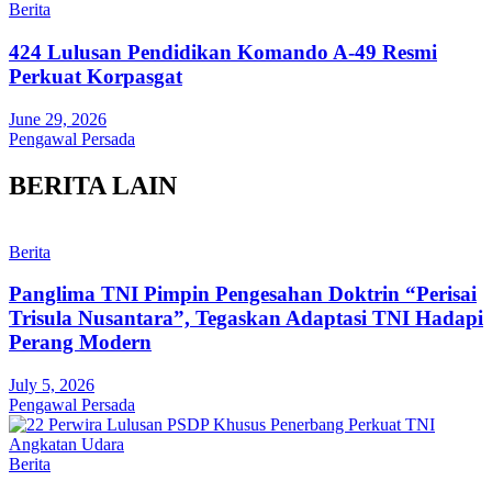
Berita
424 Lulusan Pendidikan Komando A-49 Resmi
Perkuat Korpasgat
June 29, 2026
Pengawal Persada
BERITA LAIN
Berita
Panglima TNI Pimpin Pengesahan Doktrin “Perisai
Trisula Nusantara”, Tegaskan Adaptasi TNI Hadapi
Perang Modern
July 5, 2026
Pengawal Persada
Berita