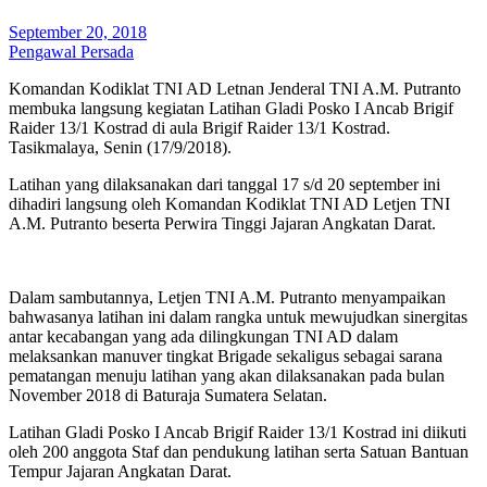
September 20, 2018
Pengawal Persada
Komandan Kodiklat TNI AD Letnan Jenderal TNI A.M. Putranto
membuka langsung kegiatan Latihan Gladi Posko I Ancab Brigif
Raider 13/1 Kostrad di aula Brigif Raider 13/1 Kostrad.
Tasikmalaya, Senin (17/9/2018).
Latihan yang dilaksanakan dari tanggal 17 s/d 20 september ini
dihadiri langsung oleh Komandan Kodiklat TNI AD Letjen TNI
A.M. Putranto beserta Perwira Tinggi Jajaran Angkatan Darat.
Dalam sambutannya, Letjen TNI A.M. Putranto menyampaikan
bahwasanya latihan ini dalam rangka untuk mewujudkan sinergitas
antar kecabangan yang ada dilingkungan TNI AD dalam
melaksankan manuver tingkat Brigade sekaligus sebagai sarana
pematangan menuju latihan yang akan dilaksanakan pada bulan
November 2018 di Baturaja Sumatera Selatan.
Latihan Gladi Posko I Ancab Brigif Raider 13/1 Kostrad ini diikuti
oleh 200 anggota Staf dan pendukung latihan serta Satuan Bantuan
Tempur Jajaran Angkatan Darat.